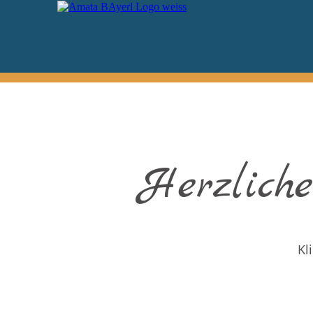
Herzlich
Kl