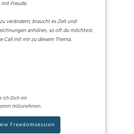
 mit Freude.
u verändern, braucht es Zeit und
eichnungen anhören, so oft du möchtest.
ve Call mit mir zu diesem Thema.
 ich Dich ein
gramm teilzunehmen.
reie Freedomsession