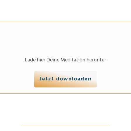
Lade hier Deine Meditation herunter
Jetzt downloaden