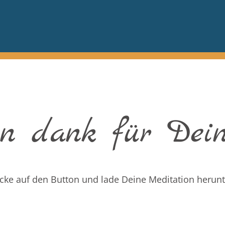
en dank für Dei
icke auf den Button und lade Deine Meditation herunt