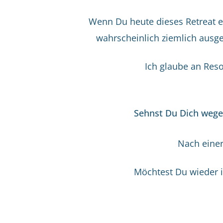
Wenn Du heute dieses Retreat en
wahrscheinlich ziemlich ausgep
Ich glaube an Res
Sehnst Du Dich wegen
Nach einer
Möchtest Du wieder i