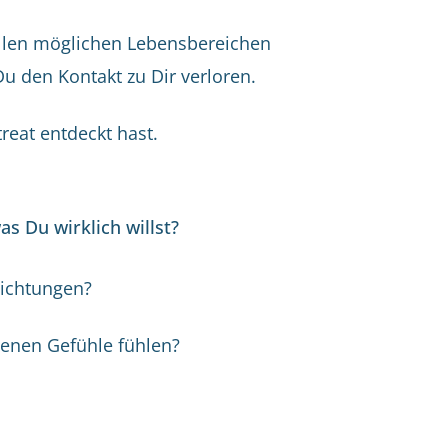
 allen möglichen Lebensbereichen
Du den Kontakt zu Dir verloren.
eat entdeckt hast.
s Du wirklich willst?
lichtungen?
genen Gefühle fühlen?