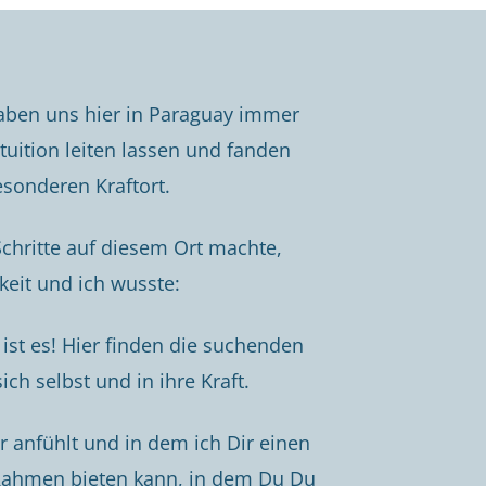
ben uns hier in Paraguay immer
tuition leiten lassen und fanden
esonderen Kraftort.
Schritte auf diesem Ort machte,
keit und ich wusste:
z ist es! Hier finden die suchenden
ch selbst und in ihre Kraft.
er anfühlt und in dem ich Dir einen
Rahmen bieten kann, in dem Du Du