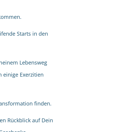
nkommen.
ifende Starts in den
f meinem Lebensweg
 einige Exerzitien
Transformation finden.
en Rückblick auf Dein