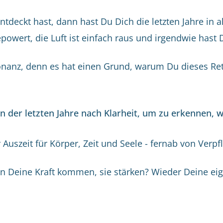
tdeckt hast, dann hast Du Dich die letzten Jahre in
owert, die Luft ist einfach raus und irgendwie hast 
onanz, denn es hat einen Grund, warum Du dieses Retr
 der letzten Jahre nach Klarheit, um zu erkennen, wa
 Auszeit für Körper, Zeit und Seele - fernab von Verpf
n Deine Kraft kommen, sie stärken? Wieder Deine ei