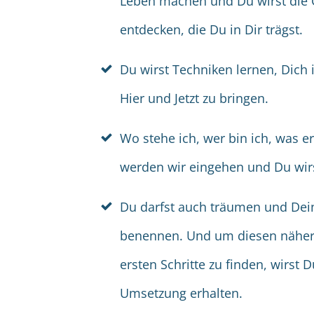
Leben machen und Du wirst die
entdecken, die Du in Dir trägst.
Du wirst Techniken lernen, Dich
Hier und Jetzt zu bringen.
Wo stehe ich, wer bin ich, was er
werden wir eingehen und Du wirs
Du darfst auch träumen und Dein
benennen. Und um diesen nähe
ersten Schritte zu finden, wirst 
Umsetzung erhalten.