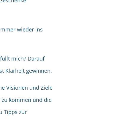
 Geschenke
 immer wieder ins
füllt mich? Darauf
t Klarheit gewinnen.
e Visionen und Ziele
r zu kommen und die
Du Tipps zur