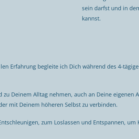
sein darfst und in de
kannst.
llen Erfahrung begleite ich Dich während des 4-tägig
d zu Deinem Alltag nehmen, auch an Deine eigenen
ieder mit Deinem höheren Selbst zu verbinden.
m Entschleunigen, zum Loslassen und Entspannen, um K