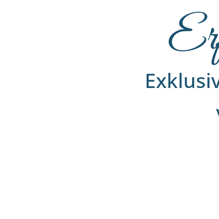
Erf
Exklusi