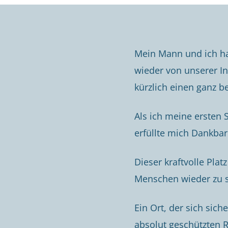
Mein Mann und ich ha
wieder von unserer In
kürzlich einen ganz b
Als ich meine ersten 
erfüllte mich Dankbar
Dieser kraftvolle Plat
Menschen wieder zu si
Ein Ort, der sich sich
absolut geschützten 