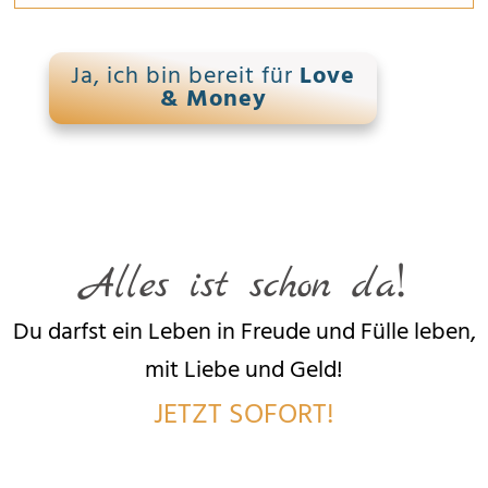
Ja, ich bin bereit für
Love
& Money
!
Alles ist schon da
Du darfst ein Leben in Freude und Fülle leben,
mit Liebe und Geld!
JETZT SOFORT!