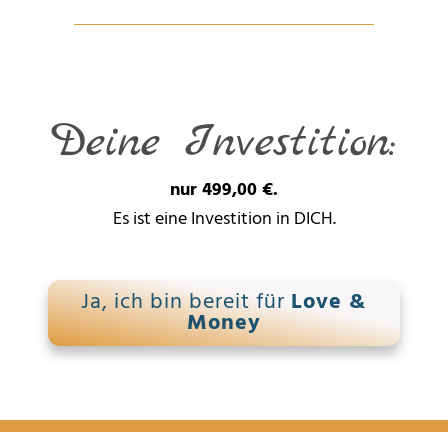
Deine Investition:
nur 499,00 €.
Es ist eine Investition in DICH.
Ja, ich bin bereit für
Love
&
Money