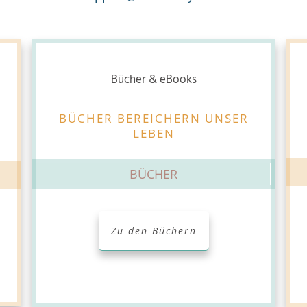
Bücher & eBooks
BÜCHER BEREICHERN UNSER
LEBEN
BÜCHER
Zu den Büchern