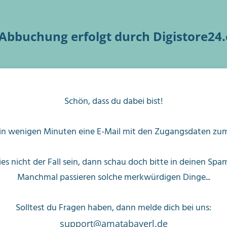
 Abbuchung erfolgt durch Digistore24
Schön, dass du dabei bist!
 in wenigen Minuten eine E-Mail mit den
Zugangsdaten
zu
dies nicht der Fall sein, dann schau doch bitte in deinen Spa
Manchmal passieren solche merkwürdigen Dinge...
Solltest du Fragen haben, dann melde dich bei uns:
support@amatabayerl.de