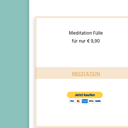
M
editation
Fülle
für nur € 9,90
MEDITATION