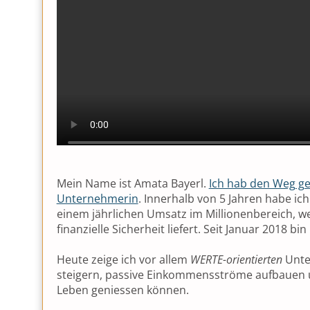
Mein Name ist Amata Bayerl.
Ich hab den Weg ge
Unternehmerin
. Innerhalb von 5 Jahren habe ic
einem jährlichen Umsatz im Millionenbereich, w
finanzielle Sicherheit liefert. Seit Januar 2018 bin
Heute zeige ich vor allem
W
ERTE-
orientierten
Unte
steigern, passive Einkommensströme aufbauen und 
Leben geniessen können.