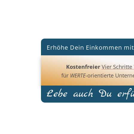
Erhöhe Dein Einkommen mit
Kostenfreier
Vier Schritte
für
W
ERTE
-orientierte Unter
Lebe auch Du erfü