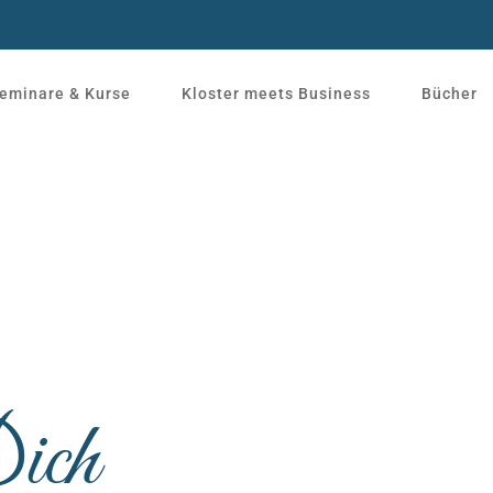
eminare & Kurse
Kloster meets Business
Bücher
ich