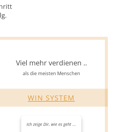
hritt
lg.
Viel mehr verdienen ..
als die meisten Menschen
WIN SYSTEM
Ich zeige Dir, wie es geht ...