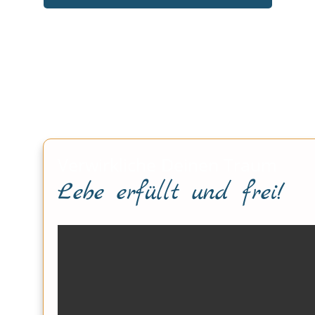
Verwirkliche Deinen Traum
Lebe erfüllt und frei!