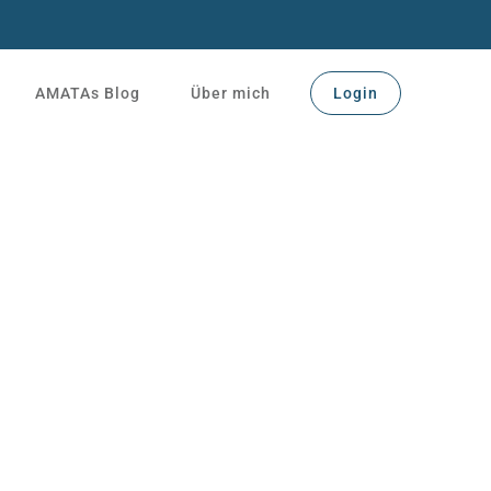
AMATAs Blog
Über mich
Login