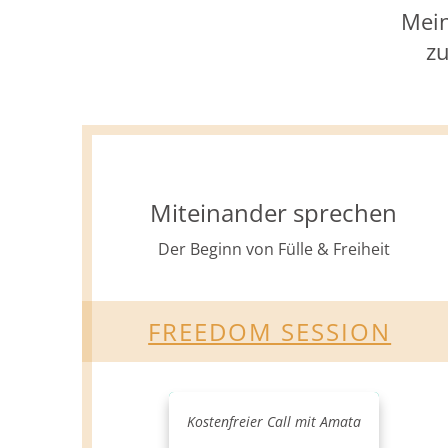
Mein
zu
Miteinander sprechen
Der Beginn von Fülle & Freiheit
FREEDOM SESSION
Kostenfreier Call mit Amata