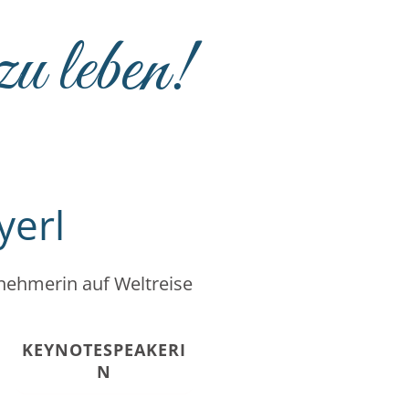
 zu leben!
yerl
nehmerin auf Weltreise
KEYNOTESPEAKERI
N