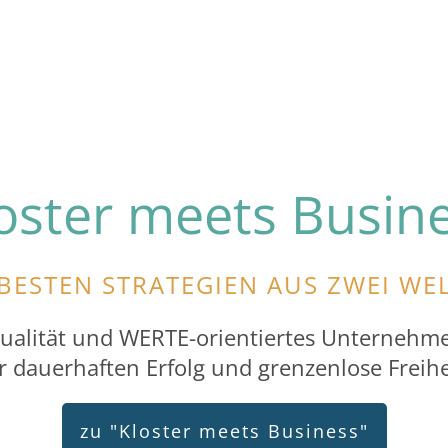
oster meets Busin
 BESTEN STRATEGIEN AUS ZWEI WE
itualität und WERTE-orientiertes Unternehm
r dauerhaften Erfolg und grenzenlose Freihe
zu "Kloster meets Business"