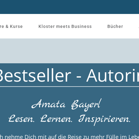
re & Kurse
Kloster meets Business
Bücher
Bestseller - Autori
Amata Bayerl
Lesen. Lernen. Inspirieren.
ch nehme Dich mit auf die Reise zu mehr Fülle im Leb