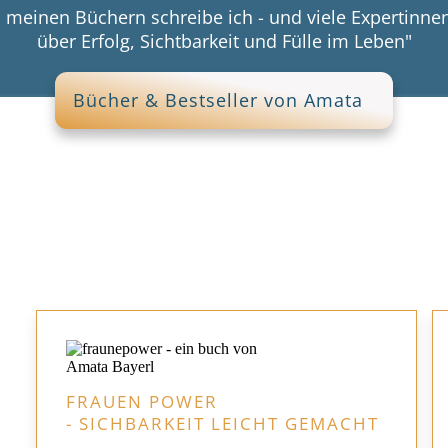
n meinen Büchern schreibe ich - und viele Expertinnen
über Erfolg, Sichtbarkeit und Fülle im Leben"
Bücher & Bestseller von Amata
FRAUEN POWER
- SICHBARKEIT LEICHT GEMACHT