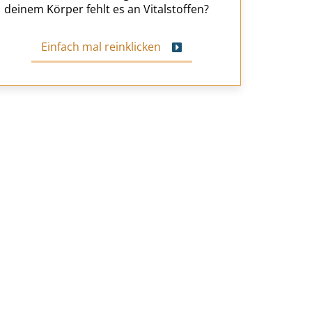
deinem Körper fehlt es an Vitalstoffen?
Einfach mal reinklicken