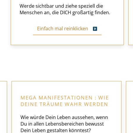
Werde sichtbar und ziehe speziell die
Menschen an, die DICH großartig finden.
Einfach mal reinklicken
MEGA MANIFESTATIONEN : WIE
DEINE TRÄUME WAHR WERDEN
Wie würde Dein Leben aussehen, wenn
Du in allen Lebensbereichen bewusst
Dein Leben gestalten könntest?