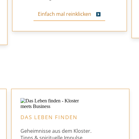
Einfach mal reinklicken
DAS LEBEN FINDEN
Geheimnisse aus dem Kloster.
Tipps & spirituelle Impulse