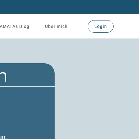
AMATAs Blog
Über mich
Login
n
en.