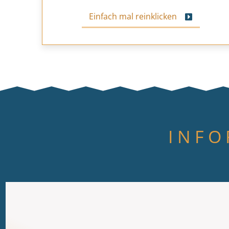
Einfach mal reinklicken
INFO