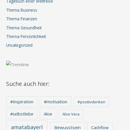
Tagebuch einer Weltreise
Thema Business
Thema Finanzen
Thema Gesundheit
Thema Persönlichkeit
Uncategorized
Suche auch hier:
#Inspiration
#motivation
#positivdenken
Aloe
#selbstliebe
Aloe Vera
amatabayerl
Bewusstsein
Cashflow