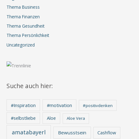
Thema Business
Thema Finanzen
Thema Gesundheit
Thema Persönlichkeit
Uncategorized
Suche auch hier:
#Inspiration
#motivation
#positivdenken
Aloe
#selbstliebe
Aloe Vera
amatabayerl
Bewusstsein
Cashflow