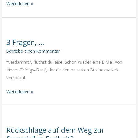
“Ist
Weiterlesen »
das
genug?”
3 Fragen, …
Schreibe einen Kommentar
“Verdammt!”, fluchst du leise. Schon wieder eine E-Mail von
einem ‘Erfolgs-Guru’, der dir den neuesten Business-Hack
verspricht.
3
Weiterlesen »
Fragen,
…
Rückschläge auf dem Weg zur