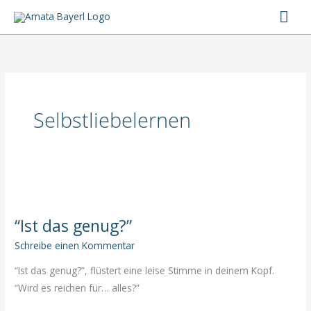
Zum
Hau
Inhalt
springen
Selbstliebelernen
“Ist das genug?”
Schreibe einen Kommentar
“Ist das genug?”, flüstert eine leise Stimme in deinem Kopf.
“Wird es reichen für… alles?”