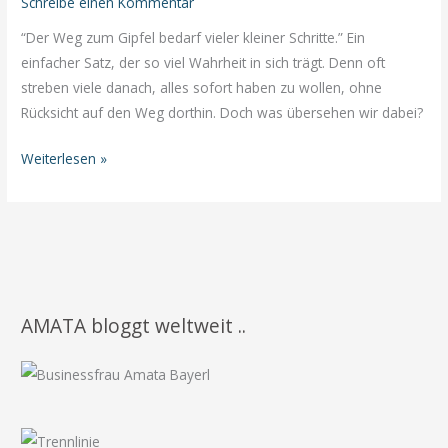
Schreibe einen Kommentar
“Der Weg zum Gipfel bedarf vieler kleiner Schritte.” Ein
einfacher Satz, der so viel Wahrheit in sich trägt. Denn oft
streben viele danach, alles sofort haben zu wollen, ohne
Rücksicht auf den Weg dorthin. Doch was übersehen wir dabei?
Viele
Weiterlesen »
kleine
Schritte
AMATA bloggt weltweit ..