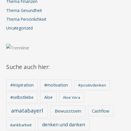
Thema Finanzen
Thema Gesundheit
Thema Persönlichkeit
Uncategorized
Suche auch hier:
#Inspiration
#motivation
#positivdenken
Aloe
#selbstliebe
Aloe Vera
amatabayerl
Bewusstsein
Cashflow
denken und danken
dankbarkeit