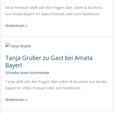
Rene Pernitsch stellt sich den Fragen über Leben & Business
von Amata Bayerl. Im Video-Podcast oder zum Nachlesen.
Rene
Weiterlesen »
Pernitsch
zu
Gast
bei
Tanja Gruber zu Gast bei Amata
Amata
Bayerl
Bayerl
Schreibe einen Kommentar
Tanja stellt sich den Fragen über Leben & Business von Amata
Bayerl. Im Video-Podcast oder zum Nachlesen.
Tanja
Weiterlesen »
Gruber
zu