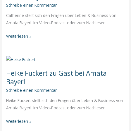
Schreibe einen Kommentar
Catherine stellt sich den Fragen über Leben & Business von
Amata Bayerl. Im Video-Podcast oder zum Nachlesen.
Catherine
Weiterlesen »
LifeDesign
zu
Gast
bei
Heike Fuckert zu Gast bei Amata
Amata
Bayerl
Bayerl
Schreibe einen Kommentar
Heike Fuckert stellt sich den Fragen über Leben & Business von
Amata Bayerl. Im Video-Podcast oder zum Nachlesen.
Heike
Weiterlesen »
Fuckert