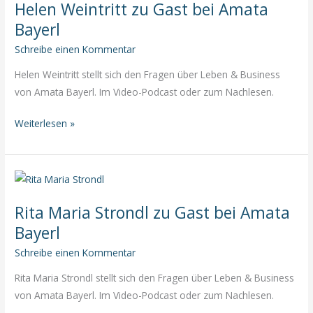
Helen Weintritt zu Gast bei Amata
Amata
Bayerl
Bayerl
Schreibe einen Kommentar
Helen Weintritt stellt sich den Fragen über Leben & Business
von Amata Bayerl. Im Video-Podcast oder zum Nachlesen.
Helen
Weiterlesen »
Weintritt
zu
Gast
bei
Rita Maria Strondl zu Gast bei Amata
Amata
Bayerl
Bayerl
Schreibe einen Kommentar
Rita Maria Strondl stellt sich den Fragen über Leben & Business
von Amata Bayerl. Im Video-Podcast oder zum Nachlesen.