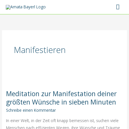
Zum
Hau
Inhalt
springen
Manifestieren
Meditation zur Manifestation deiner
größten Wünsche in sieben Minuten
Schreibe einen Kommentar
In einer Welt, in der Zeit oft knapp bemessen ist, suchen viele
Menschen nach effizienten Wegen, ihre Wünsche und Träume