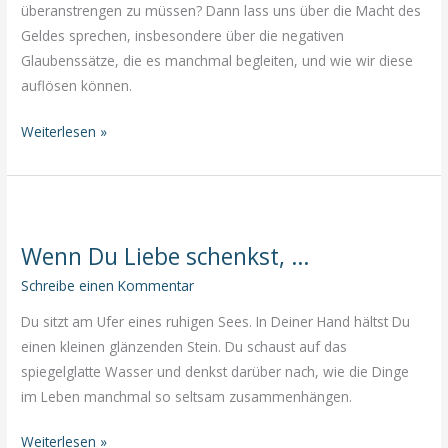
überanstrengen zu müssen? Dann lass uns über die Macht des
Geldes sprechen, insbesondere über die negativen
Glaubenssätze, die es manchmal begleiten, und wie wir diese
auflösen können.
Die
Weiterlesen »
Macht
des
Geldes
Wenn Du Liebe schenkst, …
Schreibe einen Kommentar
Du sitzt am Ufer eines ruhigen Sees. In Deiner Hand hältst Du
einen kleinen glänzenden Stein. Du schaust auf das
spiegelglatte Wasser und denkst darüber nach, wie die Dinge
im Leben manchmal so seltsam zusammenhängen.
Wenn
Weiterlesen »