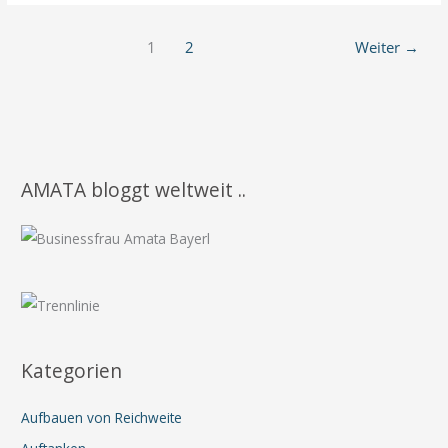
möchtest
Du
1
2
Weiter
→
gerne
noch
tun?
AMATA bloggt weltweit ..
Kategorien
Aufbauen von Reichweite