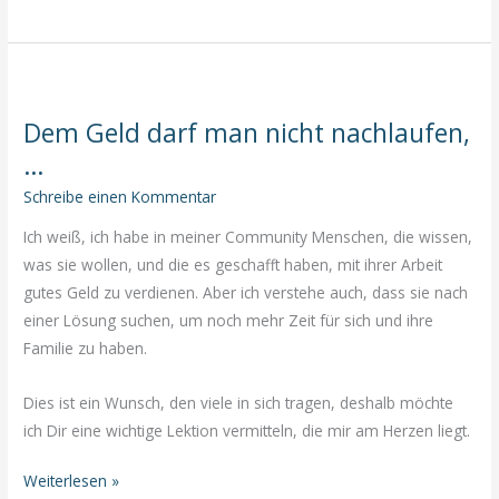
Du
Liebe
schenkst,
…
Dem Geld darf man nicht nachlaufen,
…
Schreibe einen Kommentar
Ich weiß, ich habe in meiner Community Menschen, die wissen,
was sie wollen, und die es geschafft haben, mit ihrer Arbeit
gutes Geld zu verdienen. Aber ich verstehe auch, dass sie nach
einer Lösung suchen, um noch mehr Zeit für sich und ihre
Familie zu haben.
Dies ist ein Wunsch, den viele in sich tragen, deshalb möchte
ich Dir eine wichtige Lektion vermitteln, die mir am Herzen liegt.
Dem
Weiterlesen »