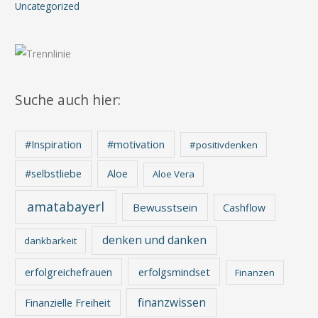
Uncategorized
Suche auch hier:
#Inspiration
#motivation
#positivdenken
Aloe
#selbstliebe
Aloe Vera
amatabayerl
Bewusstsein
Cashflow
denken und danken
dankbarkeit
erfolgreichefrauen
erfolgsmindset
Finanzen
finanzwissen
Finanzielle Freiheit