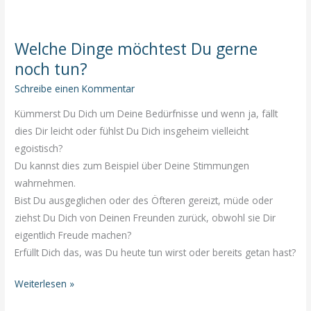
auf
Dein
Welche Dinge möchtest Du gerne
Herz!
noch tun?
Schreibe einen Kommentar
Kümmerst Du Dich um Deine Bedürfnisse und wenn ja, fällt
dies Dir leicht oder fühlst Du Dich insgeheim vielleicht
egoistisch?
Du kannst dies zum Beispiel über Deine Stimmungen
wahrnehmen.
Bist Du ausgeglichen oder des Öfteren gereizt, müde oder
ziehst Du Dich von Deinen Freunden zurück, obwohl sie Dir
eigentlich Freude machen?
Erfüllt Dich das, was Du heute tun wirst oder bereits getan hast?
Welche
Weiterlesen »
Dinge