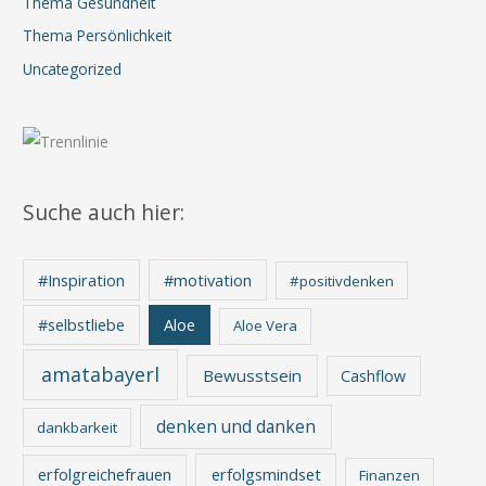
Thema Gesundheit
Thema Persönlichkeit
Uncategorized
Suche auch hier:
#Inspiration
#motivation
#positivdenken
Aloe
#selbstliebe
Aloe Vera
amatabayerl
Bewusstsein
Cashflow
denken und danken
dankbarkeit
erfolgreichefrauen
erfolgsmindset
Finanzen