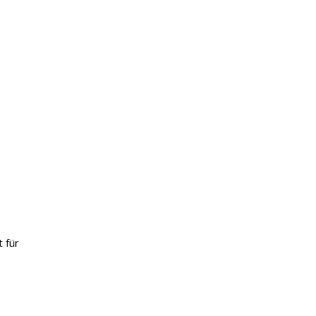
t für