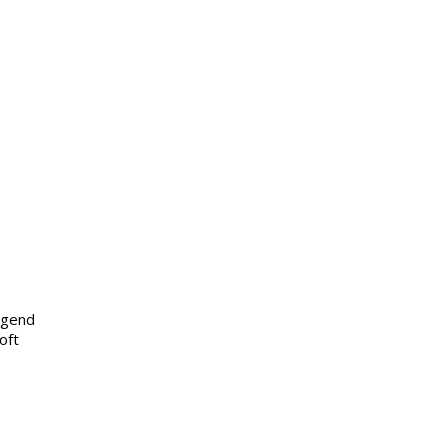
legend
oft