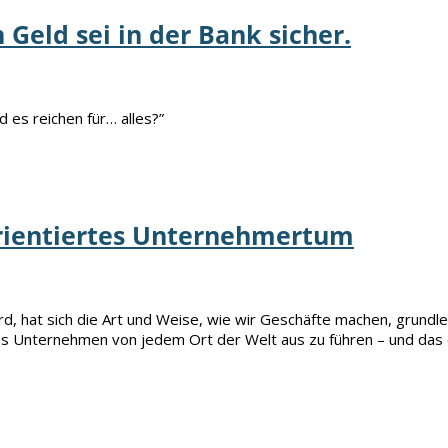
 Geld sei in der Bank sicher.
d es reichen für… alles?”
orientiertes Unternehmertum
ird, hat sich die Art und Weise, wie wir Geschäfte machen, grund
enes Unternehmen von jedem Ort der Welt aus zu führen – und das 