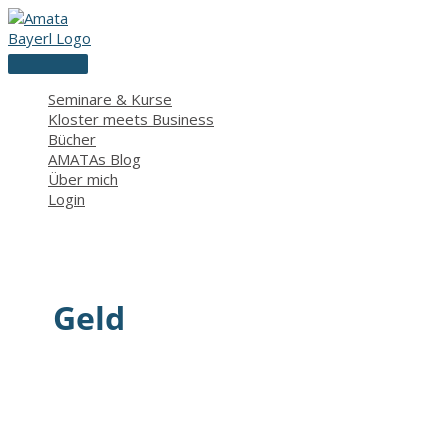
Zum
Inhalt
springen
Hauptmenü
Seminare & Kurse
Kloster meets Business
Bücher
AMATAs Blog
Über mich
Login
Geld