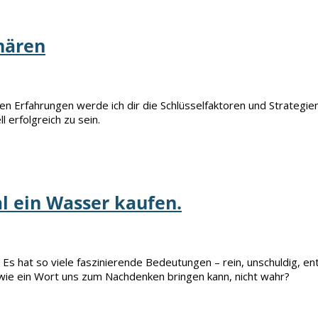
nären
 Erfahrungen werde ich dir die Schlüsselfaktoren und Strategie
l erfolgreich zu sein.
al ein Wasser kaufen.
s hat so viele faszinierende Bedeutungen – rein, unschuldig, ent
 wie ein Wort uns zum Nachdenken bringen kann, nicht wahr?