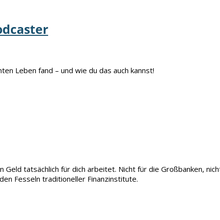
odcaster
en Leben fand – und wie du das auch kannst!
in Geld tatsächlich für dich arbeitet. Nicht für die Großbanken, nich
 den Fesseln traditioneller Finanzinstitute.