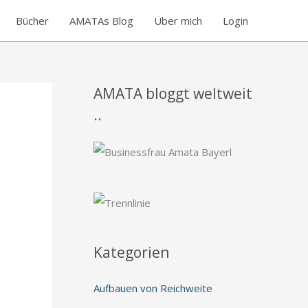
Bücher
AMATAs Blog
Über mich
Login
AMATA bloggt weltweit
..
Kategorien
Aufbauen von Reichweite