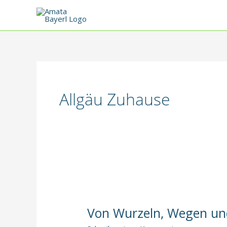
Zum
Inhalt
springen
Allgäu Zuhause
Von Wurzeln, Wegen un