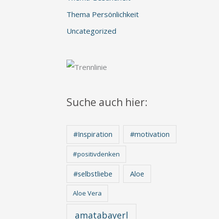
Thema Persönlichkeit
Uncategorized
Suche auch hier:
#Inspiration
#motivation
#positivdenken
Aloe
#selbstliebe
Aloe Vera
amatabayerl