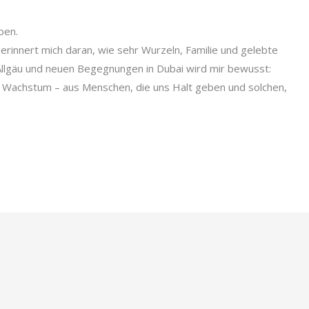
ben.
rinnert mich daran, wie sehr Wurzeln, Familie und gelebte
Allgäu und neuen Begegnungen in Dubai wird mir bewusst:
 Wachstum – aus Menschen, die uns Halt geben und solchen,