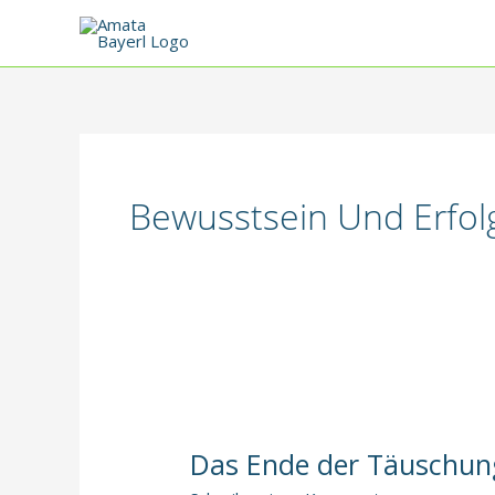
Zum
Inhalt
springen
Bewusstsein Und Erfol
Das Ende der Täuschung