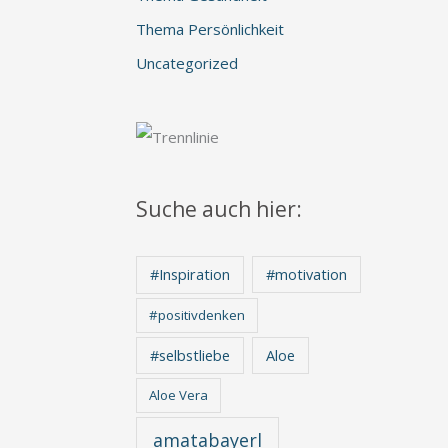
Thema Persönlichkeit
Uncategorized
Suche auch hier:
#Inspiration
#motivation
#positivdenken
Aloe
#selbstliebe
Aloe Vera
amatabayerl