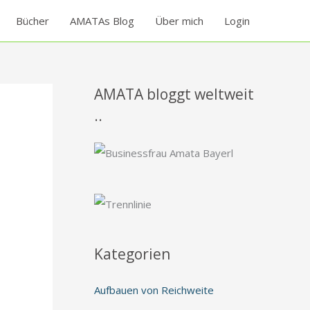
Bücher
AMATAs Blog
Über mich
Login
AMATA bloggt weltweit
..
Kategorien
Aufbauen von Reichweite