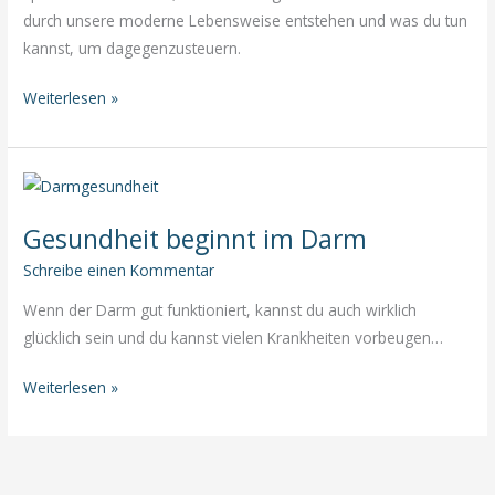
durch unsere moderne Lebensweise entstehen und was du tun
kannst, um dagegenzusteuern.
Masterplan
Weiterlesen »
Gesundheit
Gesundheit beginnt im Darm
Schreibe einen Kommentar
Wenn der Darm gut funktioniert, kannst du auch wirklich
glücklich sein und du kannst vielen Krankheiten vorbeugen…
Gesundheit
Weiterlesen »
beginnt
im
Darm