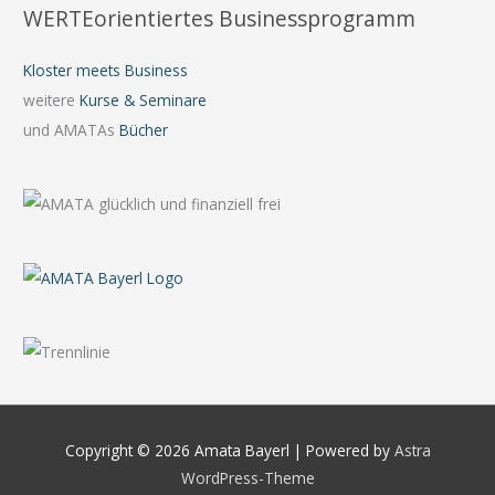
WERTEorientiertes Businessprogramm
Kloster meets Business
weitere
Kurse & Seminare
und AMATAs
Bücher
Copyright © 2026
Amata Bayerl
| Powered by
Astra
WordPress-Theme