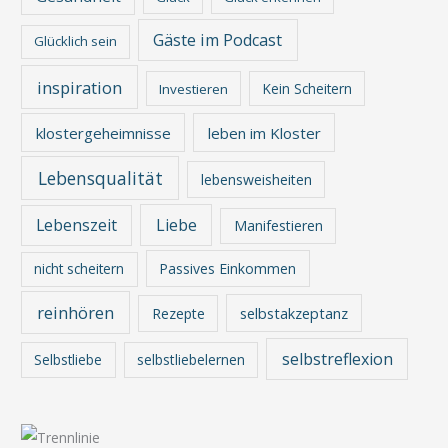
Gäste im Podcast
Glücklich sein
inspiration
Kein Scheitern
Investieren
klostergeheimnisse
leben im Kloster
Lebensqualität
lebensweisheiten
Lebenszeit
Liebe
Manifestieren
nicht scheitern
Passives Einkommen
reinhören
Rezepte
selbstakzeptanz
selbstreflexion
Selbstliebe
selbstliebelernen