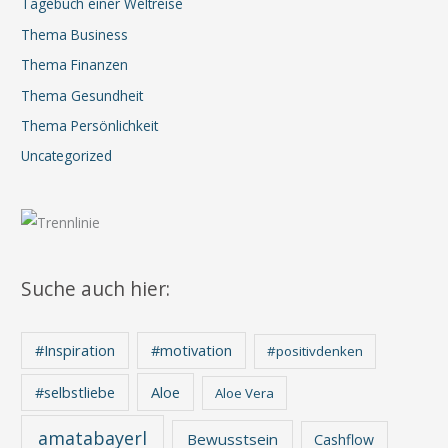
Tagebuch einer Weltreise
Thema Business
Thema Finanzen
Thema Gesundheit
Thema Persönlichkeit
Uncategorized
Suche auch hier:
#Inspiration
#motivation
#positivdenken
Aloe
#selbstliebe
Aloe Vera
amatabayerl
Bewusstsein
Cashflow