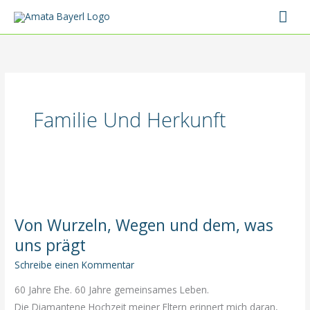
Zum
Hau
Inhalt
springen
Familie Und Herkunft
Von Wurzeln, Wegen und dem, was
uns prägt
Schreibe einen Kommentar
60 Jahre Ehe. 60 Jahre gemeinsames Leben.
Die Diamantene Hochzeit meiner Eltern erinnert mich daran,