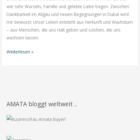
wie sehr Wurzeln, Familie und gelebte Liebe tragen. Zwischen
Dankbarkeit im Allgäu und neuen Begegnungen in Dubai wird
mir bewusst: Unser Leben entsteht aus Herkunft und Wachstum
– aus Menschen, die uns Halt geben und solchen, die uns
wachsen lassen.
Von
Weiterlesen »
Wurzeln,
Wegen
und
dem,
was
uns
AMATA bloggt weltweit ..
prägt