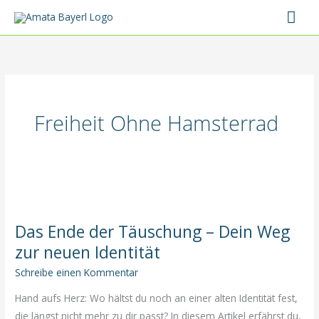
Zum
Hau
Inhalt
springen
Freiheit Ohne Hamsterrad
Das Ende der Täuschung – Dein Weg
zur neuen Identität
Schreibe einen Kommentar
Hand aufs Herz: Wo hältst du noch an einer alten Identität fest,
die längst nicht mehr zu dir passt? In diesem Artikel erfährst du,