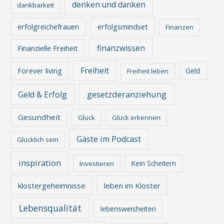
denken und danken
dankbarkeit
erfolgreichefrauen
erfolgsmindset
Finanzen
finanzwissen
Finanzielle Freiheit
Freiheit
Forever living
Geld
Freiheit leben
gesetzderanziehung
Geld & Erfolg
Gesundheit
Glück
Glück erkennen
Gäste im Podcast
Glücklich sein
inspiration
Kein Scheitern
Investieren
klostergeheimnisse
leben im Kloster
Lebensqualität
lebensweisheiten