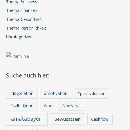
Thema Business
Thema Finanzen
Thema Gesundheit
Thema Persönlichkeit
Uncategorized
Suche auch hier:
#Inspiration
#motivation
#positivdenken
Aloe
#selbstliebe
Aloe Vera
amatabayerl
Bewusstsein
Cashflow