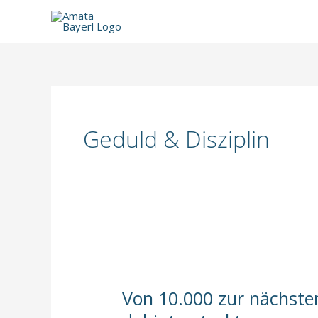
Zum
Inhalt
springen
Geduld & Disziplin
Von 10.000 zur nächste