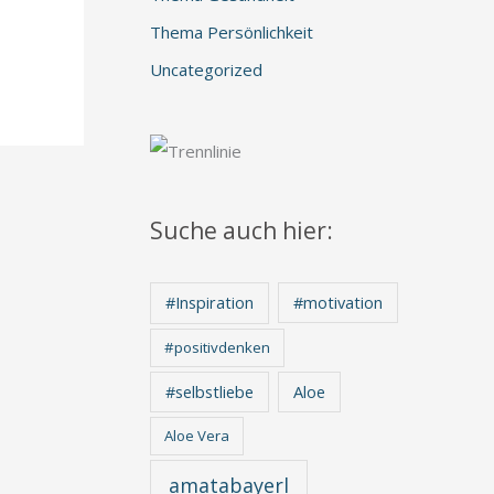
Thema Persönlichkeit
Uncategorized
Suche auch hier:
#Inspiration
#motivation
#positivdenken
Aloe
#selbstliebe
Aloe Vera
amatabayerl