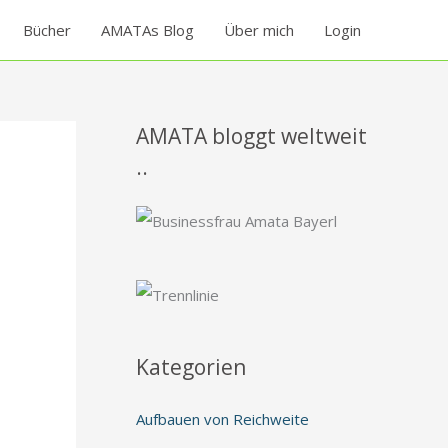
Bücher
AMATAs Blog
Über mich
Login
AMATA bloggt weltweit
..
Kategorien
Aufbauen von Reichweite