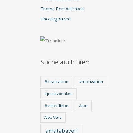
Thema Persönlichkeit
Uncategorized
Suche auch hier:
#Inspiration
#motivation
#positivdenken
Aloe
#selbstliebe
Aloe Vera
amatabayerl