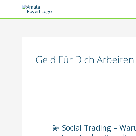
Zum
Inhalt
springen
Geld Für Dich Arbeiten
💫 Social Trading – War