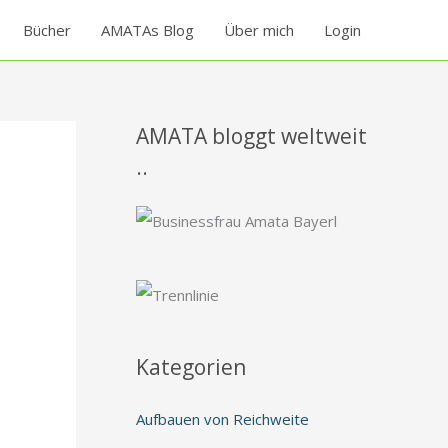
Bücher
AMATAs Blog
Über mich
Login
AMATA bloggt weltweit
..
Kategorien
Aufbauen von Reichweite