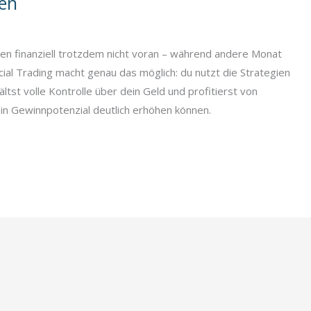
en
n finanziell trotzdem nicht voran – während andere Monat
ial Trading macht genau das möglich: du nutzt die Strategien
tst volle Kontrolle über dein Geld und profitierst von
ein Gewinnpotenzial deutlich erhöhen können.