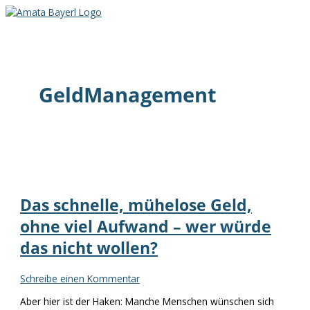
Zum
Inhalt
Hauptmenü
springen
GeldManagement
Das schnelle, mühelose Geld,
ohne viel Aufwand – wer würde
das nicht wollen?
Schreibe einen Kommentar
Aber hier ist der Haken: Manche Menschen wünschen sich