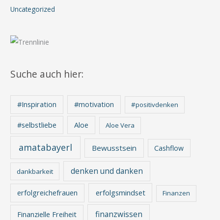
Uncategorized
Suche auch hier:
#Inspiration
#motivation
#positivdenken
Aloe
#selbstliebe
Aloe Vera
amatabayerl
Bewusstsein
Cashflow
denken und danken
dankbarkeit
erfolgreichefrauen
erfolgsmindset
Finanzen
finanzwissen
Finanzielle Freiheit