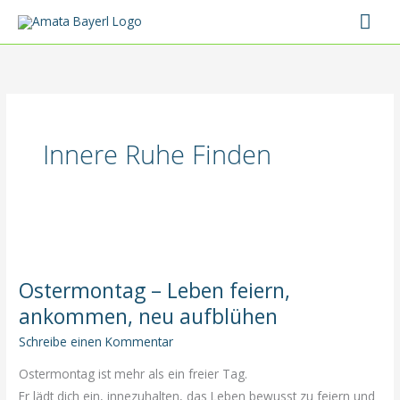
Zum
Hau
Inhalt
springen
Innere Ruhe Finden
Ostermontag – Leben feiern,
ankommen, neu aufblühen
Schreibe einen Kommentar
Ostermontag ist mehr als ein freier Tag.
Er lädt dich ein, innezuhalten, das Leben bewusst zu feiern und