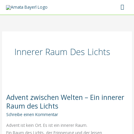
Zum
Hau
Inhalt
springen
Innerer Raum Des Lichts
Advent zwischen Welten – Ein innerer
Raum des Lichts
Schreibe einen Kommentar
Advent ist kein Ort. Es ist ein innerer Raum.
Ein Raum des Lichts, der Erinnerung und der leisen