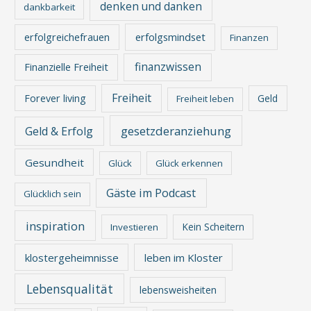
denken und danken
dankbarkeit
erfolgreichefrauen
erfolgsmindset
Finanzen
finanzwissen
Finanzielle Freiheit
Freiheit
Forever living
Geld
Freiheit leben
gesetzderanziehung
Geld & Erfolg
Gesundheit
Glück
Glück erkennen
Gäste im Podcast
Glücklich sein
inspiration
Kein Scheitern
Investieren
klostergeheimnisse
leben im Kloster
Lebensqualität
lebensweisheiten