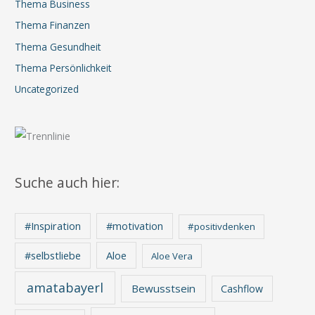
Thema Business
Thema Finanzen
Thema Gesundheit
Thema Persönlichkeit
Uncategorized
Suche auch hier:
#Inspiration
#motivation
#positivdenken
Aloe
#selbstliebe
Aloe Vera
amatabayerl
Bewusstsein
Cashflow