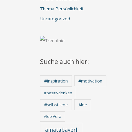
Thema Persönlichkeit
Uncategorized
Suche auch hier:
#Inspiration
#motivation
#positivdenken
Aloe
#selbstliebe
Aloe Vera
amatabayerl