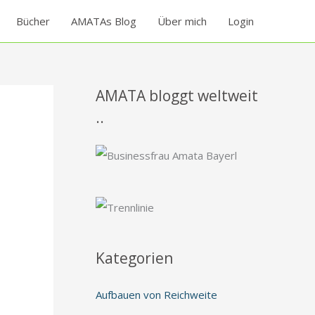
Bücher
AMATAs Blog
Über mich
Login
AMATA bloggt weltweit
..
Kategorien
Aufbauen von Reichweite