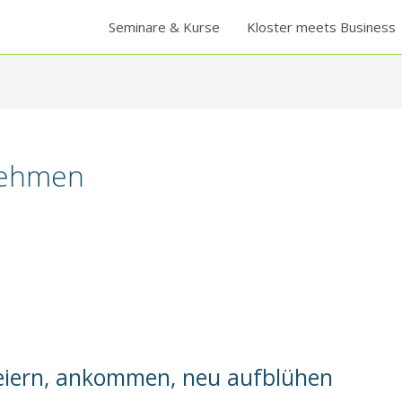
Seminare & Kurse
Kloster meets Business
nehmen
eiern, ankommen, neu aufblühen