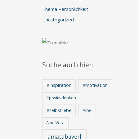
Thema Persönlichkeit
Uncategorized
Suche auch hier:
#Inspiration
#motivation
#positivdenken
Aloe
#selbstliebe
Aloe Vera
amatabayerl