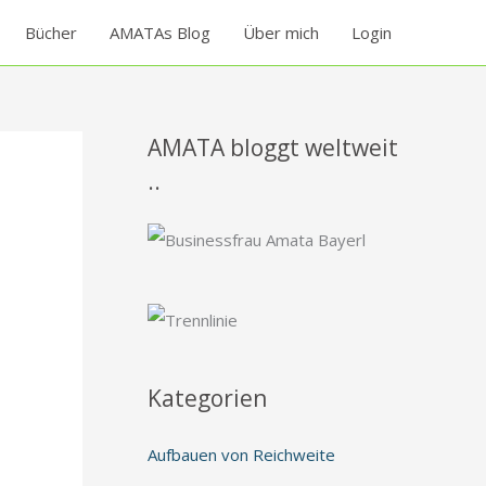
Bücher
AMATAs Blog
Über mich
Login
AMATA bloggt weltweit
..
Kategorien
Aufbauen von Reichweite