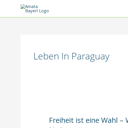
Zum
Inhalt
springen
Leben In Paraguay
Freiheit ist eine Wahl 