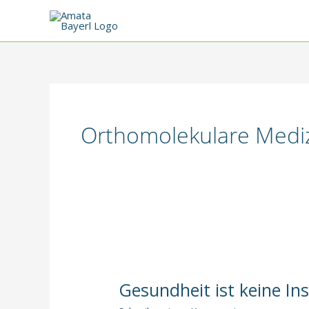
Zum
Inhalt
springen
Orthomolekulare Medi
Gesundheit ist keine Ins