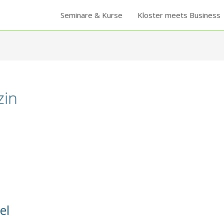
Seminare & Kurse
Kloster meets Business
zin
el