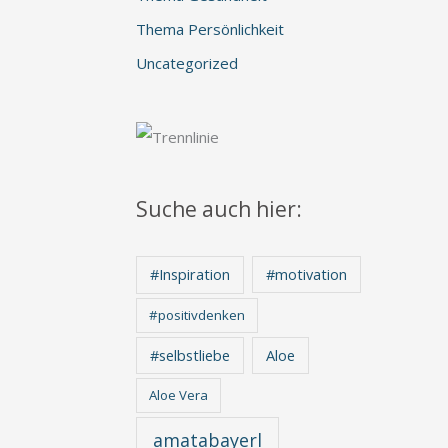
Thema Persönlichkeit
Uncategorized
Suche auch hier:
#Inspiration
#motivation
#positivdenken
Aloe
#selbstliebe
Aloe Vera
amatabayerl