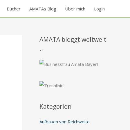
Bücher
AMATAs Blog
Über mich
Login
AMATA bloggt weltweit
..
Kategorien
Aufbauen von Reichweite