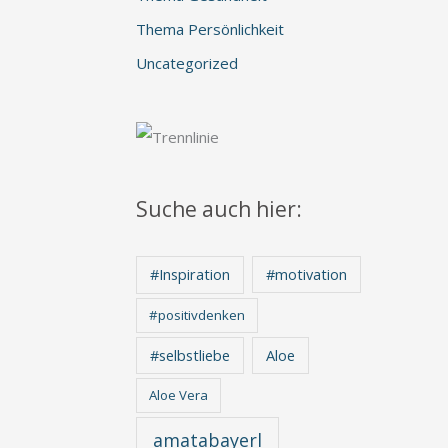
Thema Persönlichkeit
Uncategorized
Suche auch hier:
#Inspiration
#motivation
#positivdenken
Aloe
#selbstliebe
Aloe Vera
amatabayerl