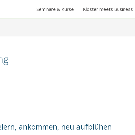
Seminare & Kurse
Kloster meets Business
ng
eiern, ankommen, neu aufblühen