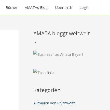
Bücher
AMATAs Blog
Über mich
Login
AMATA bloggt weltweit
..
Kategorien
Aufbauen von Reichweite