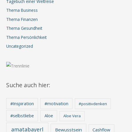
Tagebuch einer Weltreise
Thema Business
Thema Finanzen
Thema Gesundheit
Thema Persönlichkeit
Uncategorized
Suche auch hier:
#Inspiration
#motivation
#positivdenken
Aloe
#selbstliebe
Aloe Vera
amatabayerl
Bewusstsein
Cashflow