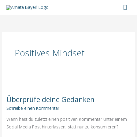
Zum
Hau
Inhalt
springen
Positives Mindset
Überprüfe deine Gedanken
Schreibe einen Kommentar
Wann hast du zuletzt einen positiven Kommentar unter einem
Social Media Post hinterlassen, statt nur zu konsumieren?