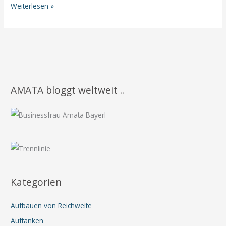
Überprüfe
Weiterlesen »
deine
Gedanken
AMATA bloggt weltweit ..
Kategorien
Aufbauen von Reichweite
Auftanken