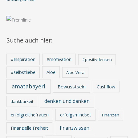
Suche auch hier:
#Inspiration
#motivation
#positivdenken
Aloe
#selbstliebe
Aloe Vera
amatabayerl
Bewusstsein
Cashflow
denken und danken
dankbarkeit
erfolgreichefrauen
erfolgsmindset
Finanzen
finanzwissen
Finanzielle Freiheit