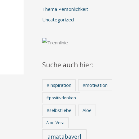
Thema Persönlichkeit
Uncategorized
Suche auch hier:
#Inspiration
#motivation
#positivdenken
Aloe
#selbstliebe
Aloe Vera
amatabayerl