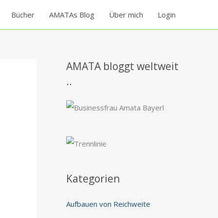
Bücher
AMATAs Blog
Über mich
Login
AMATA bloggt weltweit
..
Kategorien
Aufbauen von Reichweite