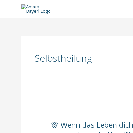
Zum
Inhalt
springen
Selbstheilung
🌸 Wenn das Leben dich 