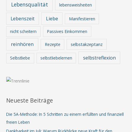
Lebensqualität
lebensweisheiten
Lebenszeit
Liebe
Manifestieren
nicht scheitern
Passives Einkommen
reinhören
Rezepte
selbstakzeptanz
selbstreflexion
Selbstliebe
selbstliebelernen
Neueste Beiträge
Die 5A-Methode: In 5 Schritten zu einem erfüllten und finanziell
freien Leben
Dankbarkeit im Juli: Warum Rückblicke neue Kraft für den