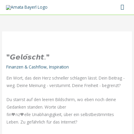
Zum
Hau
Inhalt
springen
❞𝙂𝙚𝙡𝙤̈𝙨𝙘𝙝𝙩.❞
Finanzen & Cashflow
,
Inspiration
Ein Wort, das dein Herz schneller schlagen lässt. Dein Beitrag -
weg. Deine Meinung - verstummt. Deine Freiheit - begrenzt?
Du starrst auf den leeren Bildschirm, wo eben noch deine
Gedanken standen. Worte über
fin🧡nz🧡elle Unabhängigkeit, über ein selbstbestimmtes
Leben. Zu gefährlich für das Internet?