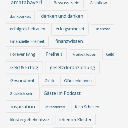
amatabayerl
Bewusstsein
Cashflow
denken und danken
dankbarkeit
erfolgreichefrauen
erfolgsmindset
Finanzen
finanzwissen
Finanzielle Freiheit
Freiheit
Forever living
Geld
Freiheit leben
gesetzderanziehung
Geld & Erfolg
Gesundheit
Glück
Glück erkennen
Gäste im Podcast
Glücklich sein
inspiration
Kein Scheitern
Investieren
klostergeheimnisse
leben im Kloster