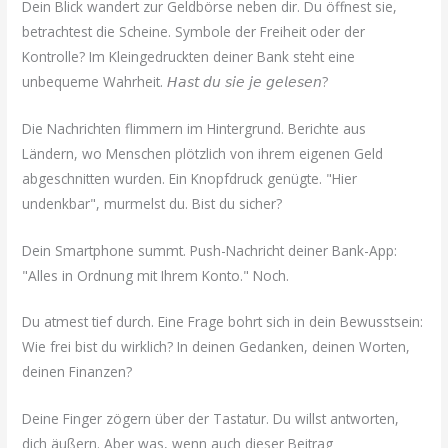
Dein Blick wandert zur Geldbörse neben dir. Du öffnest sie,
betrachtest die Scheine. Symbole der Freiheit oder der
Kontrolle? Im Kleingedruckten deiner Bank steht eine
unbequeme Wahrheit. 𝘏𝘢𝘴𝘵 𝘥𝘶 𝘴𝘪𝘦 𝘫𝘦 𝘨𝘦𝘭𝘦𝘴𝘦𝘯?
Die Nachrichten flimmern im Hintergrund. Berichte aus
Ländern, wo Menschen plötzlich von ihrem eigenen Geld
abgeschnitten wurden. Ein Knopfdruck genügte. "Hier
undenkbar", murmelst du. Bist du sicher?
Dein Smartphone summt. Push-Nachricht deiner Bank-App:
"Alles in Ordnung mit Ihrem Konto." Noch.
Du atmest tief durch. Eine Frage bohrt sich in dein Bewusstsein:
Wie frei bist du wirklich? In deinen Gedanken, deinen Worten,
deinen Finanzen?
Deine Finger zögern über der Tastatur. Du willst antworten,
dich äußern. Aber was, wenn auch dieser Beitrag