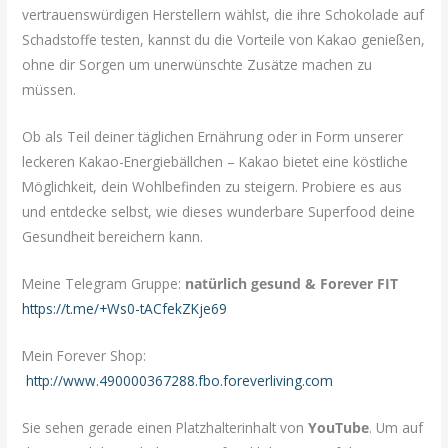
vertrauenswürdigen Herstellern wählst, die ihre Schokolade auf
Schadstoffe testen, kannst du die Vorteile von Kakao genießen,
ohne dir Sorgen um unerwünschte Zusätze machen zu
müssen.
Ob als Teil deiner täglichen Ernährung oder in Form unserer
leckeren Kakao-Energiebällchen – Kakao bietet eine köstliche
Möglichkeit, dein Wohlbefinden zu steigern. Probiere es aus
und entdecke selbst, wie dieses wunderbare Superfood deine
Gesundheit bereichern kann.
Meine Telegram Gruppe:
natürlich gesund & Forever FIT
https://t.me/+Ws0-tACfekZKje69
Mein Forever Shop:
http://www.490000367288.fbo.foreverliving.com
Sie sehen gerade einen Platzhalterinhalt von
YouTube
. Um auf