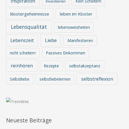
inspiration
Kein Scheitern
Investieren
klostergeheimnisse
leben im Kloster
Lebensqualität
lebensweisheiten
Lebenszeit
Liebe
Manifestieren
nicht scheitern
Passives Einkommen
reinhören
Rezepte
selbstakzeptanz
selbstreflexion
Selbstliebe
selbstliebelernen
Neueste Beiträge