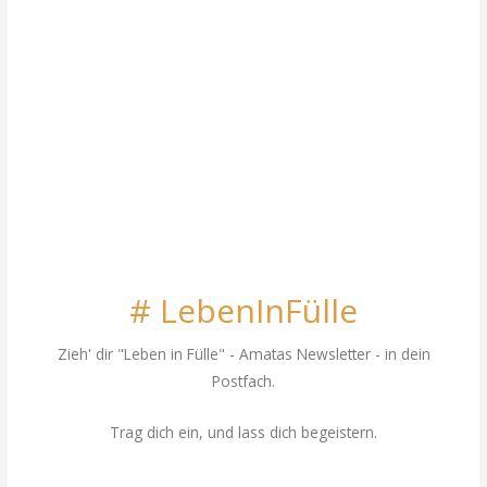
# LebenInFülle
Zieh' dir "Leben in Fülle"
- Amatas Newsletter - in dein
Postfach.
Trag dich ein, und lass dich begeistern.