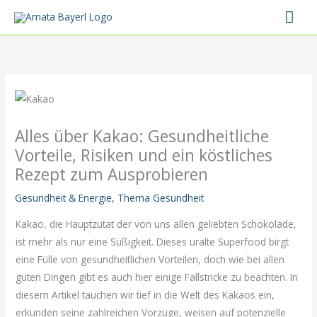
Zum
Hau
Inhalt
springen
Alles über Kakao: Gesundheitliche
Vorteile, Risiken und ein köstliches
Rezept zum Ausprobieren
Gesundheit & Energie
,
Thema Gesundheit
Kakao, die Hauptzutat der von uns allen geliebten Schokolade,
ist mehr als nur eine Süßigkeit. Dieses uralte Superfood birgt
eine Fülle von gesundheitlichen Vorteilen, doch wie bei allen
guten Dingen gibt es auch hier einige Fallstricke zu beachten. In
diesem Artikel tauchen wir tief in die Welt des Kakaos ein,
erkunden seine zahlreichen Vorzüge, weisen auf potenzielle