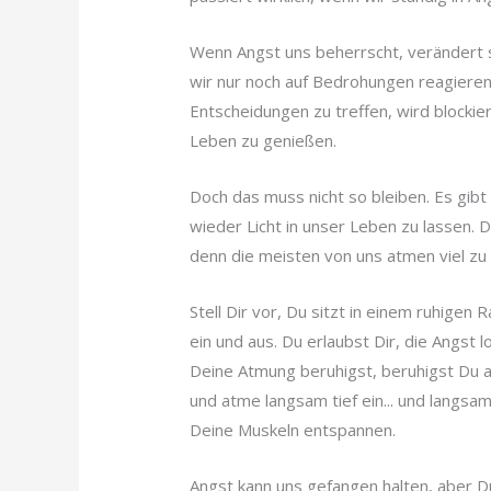
Wenn Angst uns beherrscht, verändert s
wir nur noch auf Bedrohungen reagieren 
Entscheidungen zu treffen, wird blockier
Leben zu genießen.
Doch das muss nicht so bleiben. Es gi
wieder Licht in unser Leben zu lassen.
denn die meisten von uns atmen viel zu 
Stell Dir vor, Du sitzt in einem ruhigen 
ein und aus. Du erlaubst Dir, die Angst
Deine Atmung beruhigst, beruhigst Du a
und atme langsam tief ein... und langsa
Deine Muskeln entspannen.
Angst kann uns gefangen halten, aber D