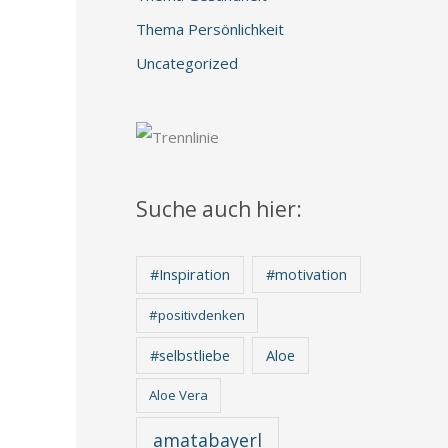
Thema Persönlichkeit
Uncategorized
Suche auch hier:
#Inspiration
#motivation
#positivdenken
Aloe
#selbstliebe
Aloe Vera
amatabayerl