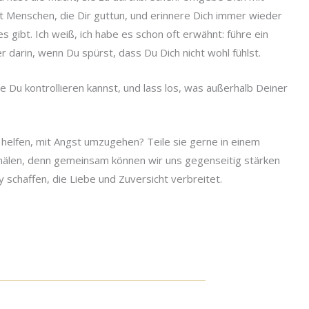
it Menschen, die Dir guttun, und erinnere Dich immer wieder
es gibt. Ich weiß, ich habe es schon oft erwähnt: führe ein
darin, wenn Du spürst, dass Du Dich nicht wohl fühlst.
die Du kontrollieren kannst, und lass los, was außerhalb Deiner
 helfen, mit Angst umzugehen? Teile sie gerne in einem
älen, denn gemeinsam können wir uns gegenseitig stärken
schaffen, die Liebe und Zuversicht verbreitet.