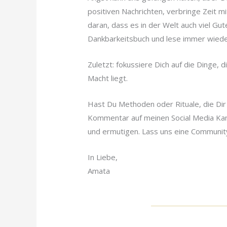
positiven Nachrichten, verbringe Zeit m
daran, dass es in der Welt auch viel Gut
Dankbarkeitsbuch und lese immer wieder 
Zuletzt: fokussiere Dich auf die Dinge, 
Macht liegt.
Hast Du Methoden oder Rituale, die Dir
Kommentar auf meinen Social Media Kan
und ermutigen. Lass uns eine Community 
In Liebe,
Amata