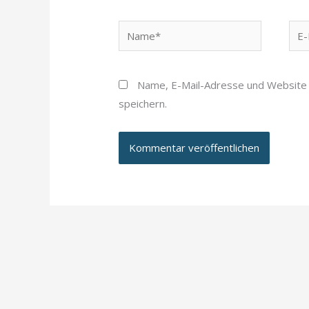
Name*
E-
Mail
Adr
Name, E-Mail-Adresse und Website
speichern.