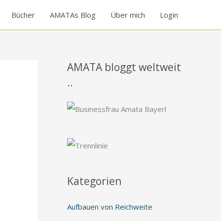
Bücher
AMATAs Blog
Über mich
Login
AMATA bloggt weltweit
..
Kategorien
Aufbauen von Reichweite