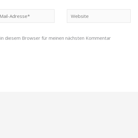
Website
-
esse*
 in diesem Browser für meinen nächsten Kommentar