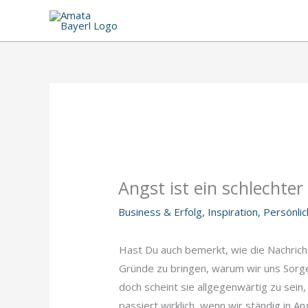
Zum
Inhalt
springen
Angst ist ein schlechter
Business & Erfolg
,
Inspiration
,
Persönlic
Hast Du auch bemerkt, wie die Nachric
Gründe zu bringen, warum wir uns Sorgen
doch scheint sie allgegenwärtig zu sein, 
passiert wirklich, wenn wir ständig in A