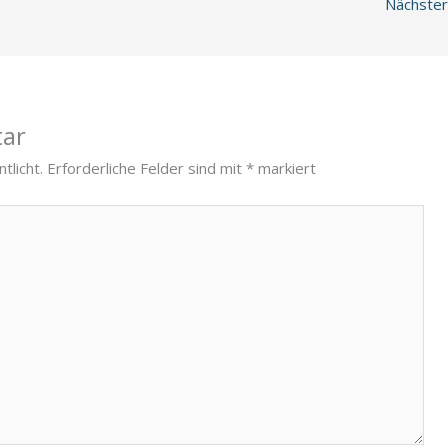
Nächster
tar
tlicht.
Erforderliche Felder sind mit
*
markiert