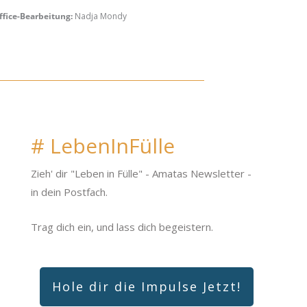
ffice-Bearbeitung:
Nadja Mondy
# LebenInFülle
Zieh' dir "Leben in Fülle"
- Amatas Newsletter -
in dein Postfach.
Trag dich ein, und lass dich begeistern.
Hole dir die Impulse Jetzt!