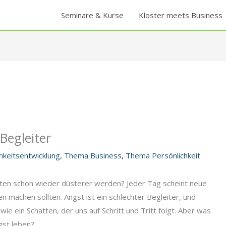
Seminare & Kurse
Kloster meets Business
 Begleiter
hkeitsentwicklung
,
Thema Business
,
Thema Persönlichkeit
hten schon wieder düsterer werden? Jeder Tag scheint neue
 machen sollten. Angst ist ein schlechter Begleiter, und
wie ein Schatten, der uns auf Schritt und Tritt folgt. Aber was
ngst leben?