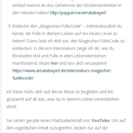
einfach kannst du das Geheimnis der Klosterweisheiten in
den Händen halten!
http://paypal.me/amatabayerl
Entdecke den „Magischen FülleCode“ – IntensivkursBist du
bereit, die Fülle in deinem Leben auf ein neues Level zu
heben? Dann lade ich dich ein, den Magischen FülleCode zu
entdecken. In diesem Intensivkurs zeige ich dir, wie du
Blockaden löst und Fülle in allen Lebensbereichen
manifestierst. Klicke
hier
und lass dich verzaubern!
https://www.amatabayerl.de/intensivkurs-magischer-
fuellecode/
Ich freue mich, dich auf dieser Reise zu begleiten und bin
gespannt auf all das, was du in deinem Leben verwirklichen
wirst!
Sie sehen gerade einen Platzhalterinhalt von
YouTube
. Um auf
den eigentlichen Inhalt zuzugreifen, klicken Sie auf die