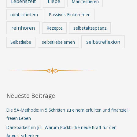
Lebenszeit
Liebe
Manifestieren
nicht scheitern
Passives Einkommen
reinhören
Rezepte
selbstakzeptanz
selbstreflexion
Selbstliebe
selbstliebelernen
Neueste Beiträge
Die 5A-Methode: In 5 Schritten zu einem erfüllten und finanziell
freien Leben
Dankbarkeit im Juli: Warum Rückblicke neue Kraft für den
August schenken