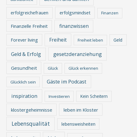
erfolgreichefrauen
erfolgsmindset
Finanzen
finanzwissen
Finanzielle Freiheit
Freiheit
Forever living
Geld
Freiheit leben
gesetzderanziehung
Geld & Erfolg
Gesundheit
Glück
Glück erkennen
Gäste im Podcast
Glücklich sein
inspiration
Kein Scheitern
Investieren
klostergeheimnisse
leben im Kloster
Lebensqualität
lebensweisheiten