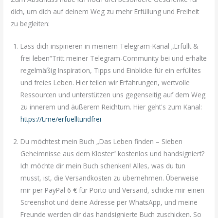
dich, um dich auf deinem Weg zu mehr Erfüllung und Freiheit
zu begleiten:
Lass dich inspirieren in meinem Telegram-Kanal „Erfüllt &
frei leben“Tritt meiner Telegram-Community bei und erhalte
regelmäßig Inspiration, Tipps und Einblicke für ein erfülltes
und freies Leben. Hier teilen wir Erfahrungen, wertvolle
Ressourcen und unterstützen uns gegenseitig auf dem Weg
zu innerem und äußerem Reichtum. Hier geht's zum Kanal:
https://t.me/erfuelltundfrei
Du möchtest mein Buch „Das Leben finden – Sieben
Geheimnisse aus dem Kloster“ kostenlos und handsigniert?
Ich möchte dir mein Buch schenken! Alles, was du tun
musst, ist, die Versandkosten zu übernehmen. Überweise
mir per PayPal 6 € für Porto und Versand, schicke mir einen
Screenshot und deine Adresse per WhatsApp, und meine
Freunde werden dir das handsignierte Buch zuschicken. So