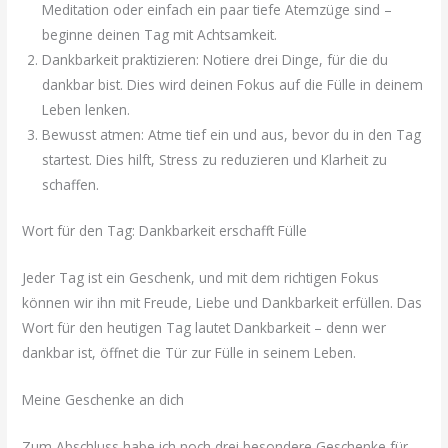
Meditation oder einfach ein paar tiefe Atemzüge sind –
beginne deinen Tag mit Achtsamkeit.
Dankbarkeit praktizieren: Notiere drei Dinge, für die du
dankbar bist. Dies wird deinen Fokus auf die Fülle in deinem
Leben lenken.
Bewusst atmen: Atme tief ein und aus, bevor du in den Tag
startest. Dies hilft, Stress zu reduzieren und Klarheit zu
schaffen.
Wort für den Tag: Dankbarkeit erschafft Fülle
Jeder Tag ist ein Geschenk, und mit dem richtigen Fokus
können wir ihn mit Freude, Liebe und Dankbarkeit erfüllen. Das
Wort für den heutigen Tag lautet Dankbarkeit – denn wer
dankbar ist, öffnet die Tür zur Fülle in seinem Leben.
Meine Geschenke an dich
Zum Abschluss habe ich noch drei besondere Geschenke für