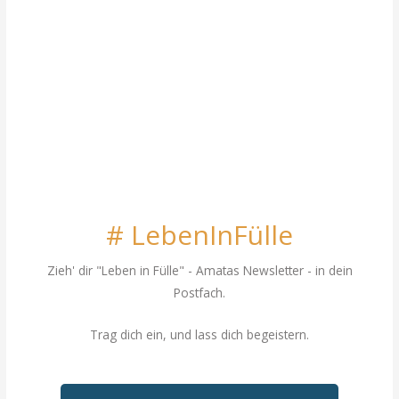
# LebenInFülle
Zieh' dir "Leben in Fülle"
- Amatas Newsletter - in dein
Postfach.
Trag dich ein, und lass dich begeistern.