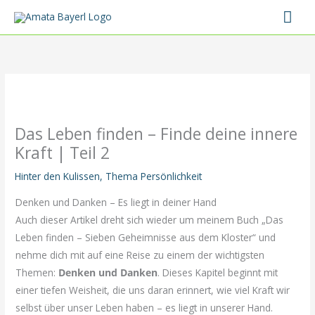
Zum
Hau
Inhalt
springen
Das Leben finden – Finde deine innere
Kraft | Teil 2
Hinter den Kulissen
,
Thema Persönlichkeit
Denken und Danken – Es liegt in deiner Hand
Auch dieser Artikel dreht sich wieder um meinem Buch „Das
Leben finden – Sieben Geheimnisse aus dem Kloster“ und
nehme dich mit auf eine Reise zu einem der wichtigsten
Themen:
Denken und Danken
. Dieses Kapitel beginnt mit
einer tiefen Weisheit, die uns daran erinnert, wie viel Kraft wir
selbst über unser Leben haben – es liegt in unserer Hand.