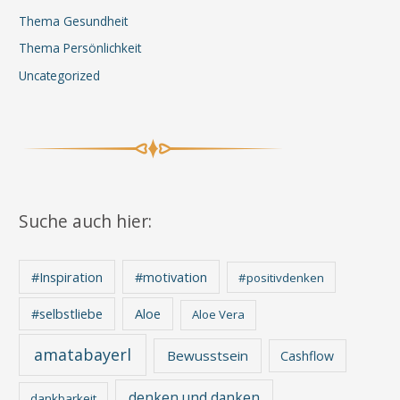
Thema Gesundheit
Thema Persönlichkeit
Uncategorized
Suche auch hier:
#Inspiration
#motivation
#positivdenken
Aloe
#selbstliebe
Aloe Vera
amatabayerl
Bewusstsein
Cashflow
denken und danken
dankbarkeit