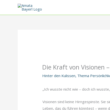
Zum
Inhalt
springen
Die Kraft von Visionen 
Hinter den Kulissen
,
Thema Persönlichk
„Ich wusste nicht wie – doch ich wusste,
Visionen sind keine Hirngespinste. Sie si
Leben, das du führen könntest – wenn du