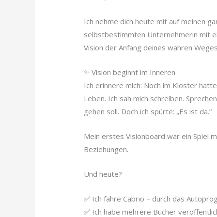
Ich nehme dich heute mit auf meinen gan
selbstbestimmten Unternehmerin mit eine
Vision der Anfang deines wahren Weges 
✨ Vision beginnt im Inneren
Ich erinnere mich: Noch im Kloster hatte
Leben. Ich sah mich schreiben. Sprechen.
gehen soll. Doch ich spürte: „Es ist da.“
Mein erstes Visionboard war ein Spiel mi
Beziehungen.
Und heute?
✅ Ich fahre Cabrio – durch das Autopr
✅ Ich habe mehrere Bücher veröffentlic