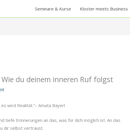
Seminare & Kurse
Kloster meets Business
– Wie du deinem inneren Ruf folgst
eit
 es wird Realität.“– Amata Bayerl
nd tiefe Erinnerungen an das, was für dich möglich ist. An das
 dir selbst vertraust.