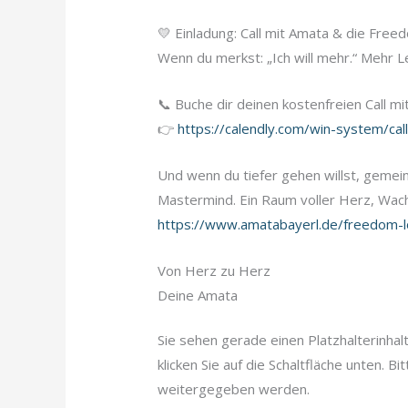
💛 Einladung: Call mit Amata & die Fr
Wenn du merkst: „Ich will mehr.“ Mehr Le
📞 Buche dir deinen kostenfreien Call mit
👉
https://calendly.com/win-system/cal
Und wenn du tiefer gehen willst, gemei
Mastermind. Ein Raum voller Herz, Wach
https://www.amatabayerl.de/freedom-
Von Herz zu Herz
Deine Amata
Sie sehen gerade einen Platzhalterinhal
klicken Sie auf die Schaltfläche unten. B
weitergegeben werden.