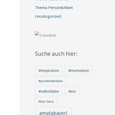
Thema Persönlichkeit
Uncategorized
Suche auch hier:
#Inspiration
#motivation
#positivdenken
Aloe
#selbstliebe
Aloe Vera
amatabayerl