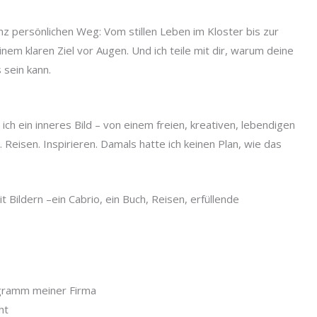
z persönlichen Weg: Vom stillen Leben im Kloster bis zur
m klaren Ziel vor Augen. Und ich teile mit dir, warum deine
sein kann.
 ich ein inneres Bild – von einem freien, kreativen, lebendigen
 Reisen. Inspirieren. Damals hatte ich keinen Plan, wie das
t Bildern –ein Cabrio, ein Buch, Reisen, erfüllende
ogramm meiner Firma
ht