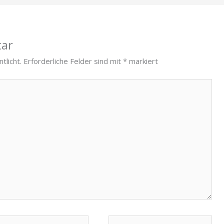
tar
tlicht.
Erforderliche Felder sind mit
*
markiert
Website