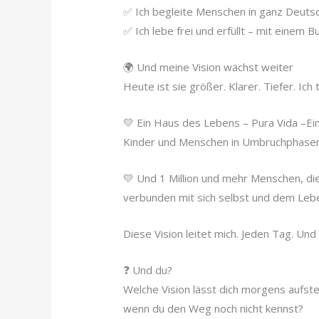
✅ Ich begleite Menschen in ganz Deutsc
✅ Ich lebe frei und erfüllt – mit einem 
🌍 Und meine Vision wächst weiter
Heute ist sie größer. Klarer. Tiefer. Ich
💛 Ein Haus des Lebens – Pura Vida –Ein 
Kinder und Menschen in Umbruchphasen
💛 Und 1 Million und mehr Menschen, die 
verbunden mit sich selbst und dem Leb
Diese Vision leitet mich. Jeden Tag. Und s
❓ Und du?
Welche Vision lässt dich morgens aufste
wenn du den Weg noch nicht kennst?