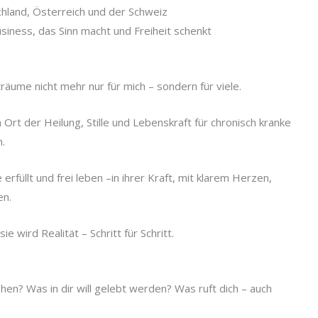
hland, Österreich und der Schweiz
Business, das Sinn macht und Freiheit schenkt
 träume nicht mehr nur für mich – sondern für viele.
Ort der Heilung, Stille und Lebenskraft für chronisch kranke
.
erfüllt und frei leben –in ihrer Kraft, mit klarem Herzen,
en.
ie wird Realität – Schritt für Schritt.
hen? Was in dir will gelebt werden? Was ruft dich – auch