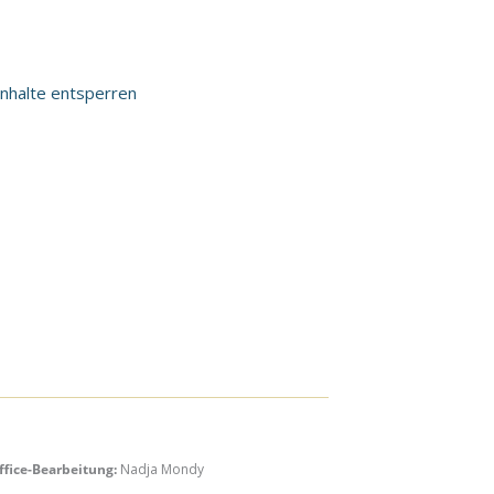
Inhalte entsperren
ffice-Bearbeitung:
Nadja Mondy