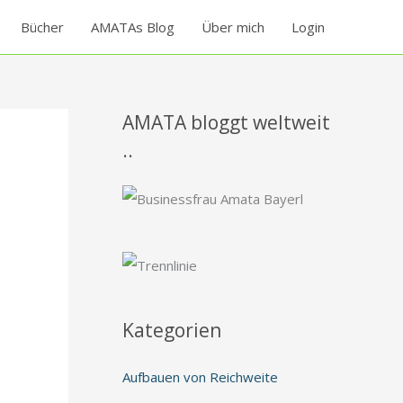
Bücher
AMATAs Blog
Über mich
Login
AMATA bloggt weltweit
..
Kategorien
Aufbauen von Reichweite