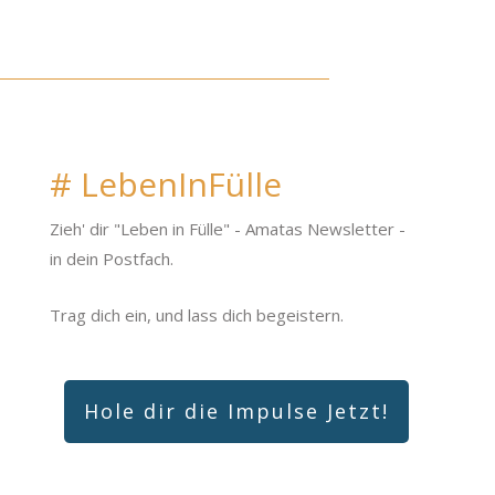
# LebenInFülle
Zieh' dir "Leben in Fülle"
- Amatas Newsletter -
in dein Postfach.
Trag dich ein, und lass dich begeistern.
Hole dir die Impulse Jetzt!