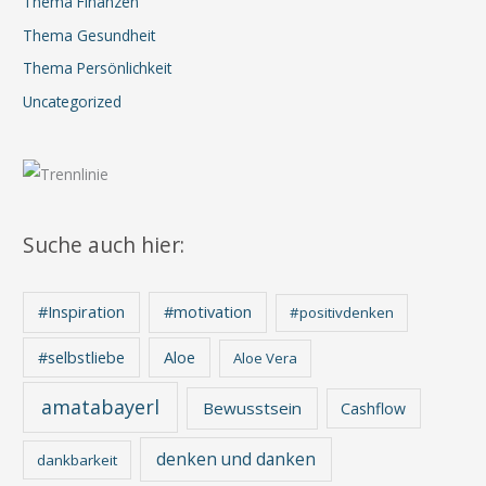
Thema Finanzen
Thema Gesundheit
Thema Persönlichkeit
Uncategorized
Suche auch hier:
#Inspiration
#motivation
#positivdenken
Aloe
#selbstliebe
Aloe Vera
amatabayerl
Bewusstsein
Cashflow
denken und danken
dankbarkeit