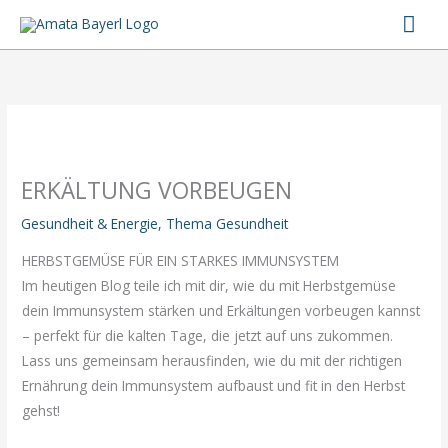
Zum
Hau
Inhalt
springen
ERKÄLTUNG VORBEUGEN
Gesundheit & Energie
,
Thema Gesundheit
HERBSTGEMÜSE FÜR EIN STARKES IMMUNSYSTEM
Im heutigen Blog teile ich mit dir, wie du mit Herbstgemüse
dein Immunsystem stärken und Erkältungen vorbeugen kannst
– perfekt für die kalten Tage, die jetzt auf uns zukommen.
Lass uns gemeinsam herausfinden, wie du mit der richtigen
Ernährung dein Immunsystem aufbaust und fit in den Herbst
gehst!