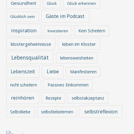
Gesundheit
Glück
Glück erkennen
Gäste im Podcast
Glücklich sein
inspiration
Kein Scheitern
Investieren
klostergeheimnisse
leben im Kloster
Lebensqualität
lebensweisheiten
Lebenszeit
Liebe
Manifestieren
nicht scheitern
Passives Einkommen
reinhören
Rezepte
selbstakzeptanz
selbstreflexion
Selbstliebe
selbstliebelernen