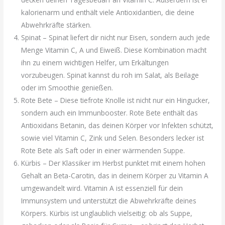
kalorienarm und enthält viele Antioxidantien, die deine
Abwehrkräfte stärken.
Spinat – Spinat liefert dir nicht nur Eisen, sondern auch jede
Menge Vitamin C, A und Eiweiß. Diese Kombination macht
ihn zu einem wichtigen Helfer, um Erkältungen
vorzubeugen. Spinat kannst du roh im Salat, als Beilage
oder im Smoothie genießen.
Rote Bete – Diese tiefrote Knolle ist nicht nur ein Hingucker,
sondern auch ein Immunbooster. Rote Bete enthält das
Antioxidans Betanin, das deinen Körper vor Infekten schützt,
sowie viel Vitamin C, Zink und Selen. Besonders lecker ist
Rote Bete als Saft oder in einer wärmenden Suppe.
Kürbis – Der Klassiker im Herbst punktet mit einem hohen
Gehalt an Beta-Carotin, das in deinem Körper zu Vitamin A
umgewandelt wird. Vitamin A ist essenziell für dein
Immunsystem und unterstützt die Abwehrkräfte deines
Körpers. Kürbis ist unglaublich vielseitig: ob als Suppe,