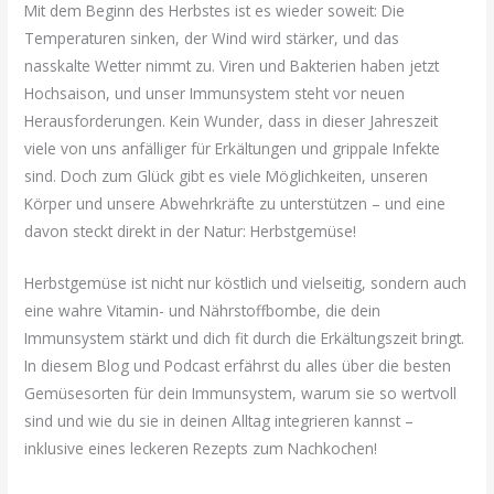
Mit dem Beginn des Herbstes ist es wieder soweit: Die
Temperaturen sinken, der Wind wird stärker, und das
nasskalte Wetter nimmt zu. Viren und Bakterien haben jetzt
Hochsaison, und unser Immunsystem steht vor neuen
Herausforderungen. Kein Wunder, dass in dieser Jahreszeit
viele von uns anfälliger für Erkältungen und grippale Infekte
sind. Doch zum Glück gibt es viele Möglichkeiten, unseren
Körper und unsere Abwehrkräfte zu unterstützen – und eine
davon steckt direkt in der Natur: Herbstgemüse!
Herbstgemüse ist nicht nur köstlich und vielseitig, sondern auch
eine wahre Vitamin- und Nährstoffbombe, die dein
Immunsystem stärkt und dich fit durch die Erkältungszeit bringt.
In diesem Blog und Podcast erfährst du alles über die besten
Gemüsesorten für dein Immunsystem, warum sie so wertvoll
sind und wie du sie in deinen Alltag integrieren kannst –
inklusive eines leckeren Rezepts zum Nachkochen!