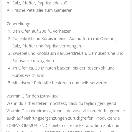
Salz, Pfeffer, Paprika edelsüß
Frische Petersilie zum Garnieren
Zubereitung:
Den Ofen auf 200 °C vorheizen.
Rosenkohl und Kürbis in einer Auflaufform mit Olivenöl,
Salz, Pfeffer und Paprika vermengen.
Zwiebel und Knoblauch darüberstreuen, Gemüsebrühe und
Sojasauce dazugeben.
Im Ofen ca. 30 Minuten backen, bis der Rosenkohl und
Kürbis weich sind.
Mit frischer Petersilie bestreuen und heiß servieren.
Vitamin C für den Extra-Kick
Wenn du sicherstellen möchtest, dass du täglich genügend
Vitamin C zu dir nimmst, kannst du zusätzlich zu Herbstgemüse
auch auf Nahrungsergänzungen zurückgreifen. Produkte wie
FOREVER IMMUBLEND™ bieten dir eine Extraportion Zink und