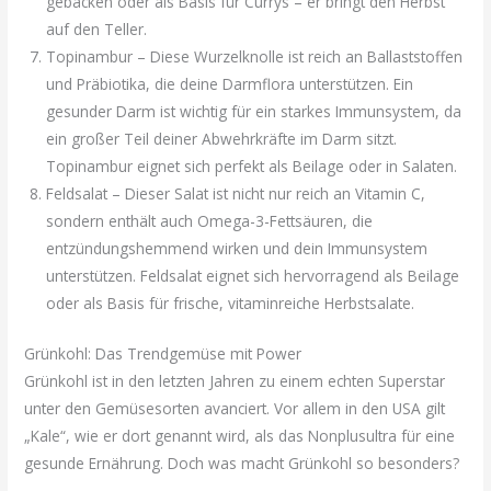
gebacken oder als Basis für Currys – er bringt den Herbst
auf den Teller.
Topinambur – Diese Wurzelknolle ist reich an Ballaststoffen
und Präbiotika, die deine Darmflora unterstützen. Ein
gesunder Darm ist wichtig für ein starkes Immunsystem, da
ein großer Teil deiner Abwehrkräfte im Darm sitzt.
Topinambur eignet sich perfekt als Beilage oder in Salaten.
Feldsalat – Dieser Salat ist nicht nur reich an Vitamin C,
sondern enthält auch Omega-3-Fettsäuren, die
entzündungshemmend wirken und dein Immunsystem
unterstützen. Feldsalat eignet sich hervorragend als Beilage
oder als Basis für frische, vitaminreiche Herbstsalate.
Grünkohl: Das Trendgemüse mit Power
Grünkohl ist in den letzten Jahren zu einem echten Superstar
unter den Gemüsesorten avanciert. Vor allem in den USA gilt
„Kale“, wie er dort genannt wird, als das Nonplusultra für eine
gesunde Ernährung. Doch was macht Grünkohl so besonders?