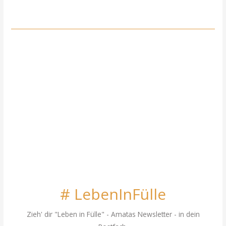
# LebenInFülle
Zieh' dir "Leben in Fülle"
- Amatas Newsletter - in dein