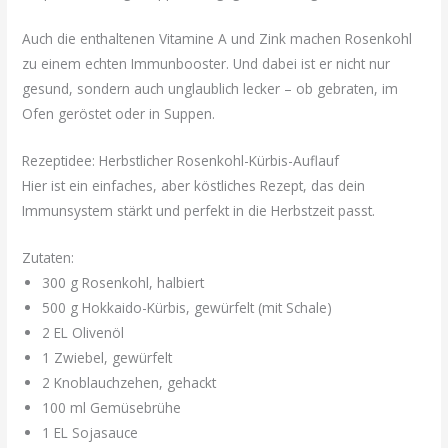
Auch die enthaltenen Vitamine A und Zink machen Rosenkohl
zu einem echten Immunbooster. Und dabei ist er nicht nur
gesund, sondern auch unglaublich lecker – ob gebraten, im
Ofen geröstet oder in Suppen.
Rezeptidee: Herbstlicher Rosenkohl-Kürbis-Auflauf
Hier ist ein einfaches, aber köstliches Rezept, das dein
Immunsystem stärkt und perfekt in die Herbstzeit passt.
Zutaten:
300 g Rosenkohl, halbiert
500 g Hokkaido-Kürbis, gewürfelt (mit Schale)
2 EL Olivenöl
1 Zwiebel, gewürfelt
2 Knoblauchzehen, gehackt
100 ml Gemüsebrühe
1 EL Sojasauce