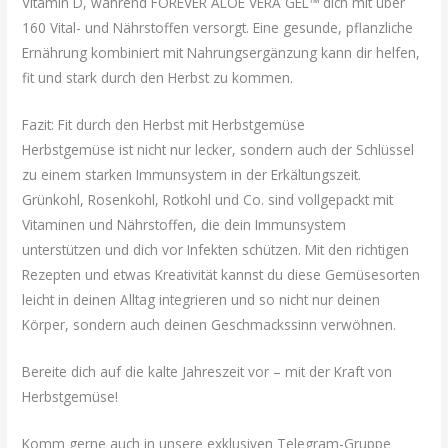
Vitamin D, während FOREVER ALOE VERA GEL™ dich mit über
160 Vital- und Nährstoffen versorgt. Eine gesunde, pflanzliche
Ernährung kombiniert mit Nahrungsergänzung kann dir helfen,
fit und stark durch den Herbst zu kommen.
Fazit: Fit durch den Herbst mit Herbstgemüse
Herbstgemüse ist nicht nur lecker, sondern auch der Schlüssel
zu einem starken Immunsystem in der Erkältungszeit.
Grünkohl, Rosenkohl, Rotkohl und Co. sind vollgepackt mit
Vitaminen und Nährstoffen, die dein Immunsystem
unterstützen und dich vor Infekten schützen. Mit den richtigen
Rezepten und etwas Kreativität kannst du diese Gemüsesorten
leicht in deinen Alltag integrieren und so nicht nur deinen
Körper, sondern auch deinen Geschmackssinn verwöhnen.
Bereite dich auf die kalte Jahreszeit vor – mit der Kraft von
Herbstgemüse!
Komm gerne auch in unsere exklusiven Telegram-Gruppe