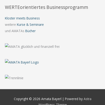
WERTEorientiertes Businessprogramm
Kloster meets Business
weitere
Kurse & Seminare
und AMATAs
Bücher
Copyright © 2026
Amata Bayerl
| Powered by
Astra
WordPress-Theme