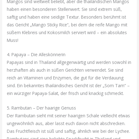
Mangos sind weltweit beliebt, aber die thailändischen Mangos
haben einen besonderen Stellenwert. Sie sind extrem süß,
saftig und haben eine seidige Textur. Besonders berühmt ist
das Gericht „Mango Sticky Rice“, bei dem die reife Mango mit
süßem Klebreis und Kokosmilch serviert wird – ein absolutes
Muss!
4. Papaya – Die Alleskönnerin
Papayas sind in Thailand allgegenwärtig und werden sowohl in
herzhaften als auch in süßen Gerichten verwendet. Sie sind
reich an Vitaminen und Enzymen, die gut für die Verdauung
sind. Ein bekanntes thailändisches Gericht ist der „Som Tam“ –
ein würziger Papaya-Salat, der frisch und knackig schmeckt.
5. Rambutan – Der haarige Genuss
Der Rambutan sieht mit seiner haarigen Schale vielleicht etwas
ungewöhnlich aus, aber lasst euch davon nicht abschrecken.
Das Fruchtfleisch ist süß und saftig, ähnlich wie bei der Lychee.
Rambutans sind eine beliebte Snackfrucht in Thailand und