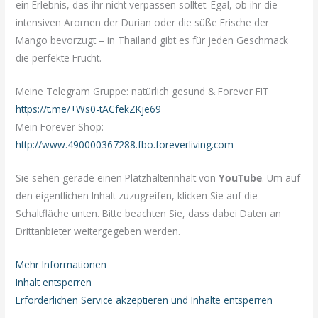
ein Erlebnis, das ihr nicht verpassen solltet. Egal, ob ihr die
intensiven Aromen der Durian oder die süße Frische der
Mango bevorzugt – in Thailand gibt es für jeden Geschmack
die perfekte Frucht.
Meine Telegram Gruppe: natürlich gesund & Forever FIT
https://t.me/+Ws0-tACfekZKje69
Mein Forever Shop:
http://www.490000367288.fbo.foreverliving.com
Sie sehen gerade einen Platzhalterinhalt von
YouTube
. Um auf
den eigentlichen Inhalt zuzugreifen, klicken Sie auf die
Schaltfläche unten. Bitte beachten Sie, dass dabei Daten an
Drittanbieter weitergegeben werden.
Mehr Informationen
Inhalt entsperren
Erforderlichen Service akzeptieren und Inhalte entsperren