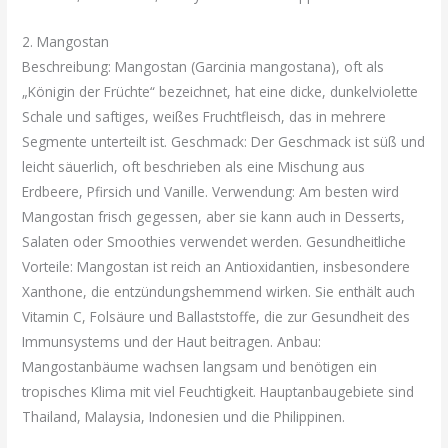
2. Mangostan
Beschreibung: Mangostan (Garcinia mangostana), oft als
„Königin der Früchte“ bezeichnet, hat eine dicke, dunkelviolette
Schale und saftiges, weißes Fruchtfleisch, das in mehrere
Segmente unterteilt ist. Geschmack: Der Geschmack ist süß und
leicht säuerlich, oft beschrieben als eine Mischung aus
Erdbeere, Pfirsich und Vanille. Verwendung: Am besten wird
Mangostan frisch gegessen, aber sie kann auch in Desserts,
Salaten oder Smoothies verwendet werden. Gesundheitliche
Vorteile: Mangostan ist reich an Antioxidantien, insbesondere
Xanthone, die entzündungshemmend wirken. Sie enthält auch
Vitamin C, Folsäure und Ballaststoffe, die zur Gesundheit des
Immunsystems und der Haut beitragen. Anbau:
Mangostanbäume wachsen langsam und benötigen ein
tropisches Klima mit viel Feuchtigkeit. Hauptanbaugebiete sind
Thailand, Malaysia, Indonesien und die Philippinen.