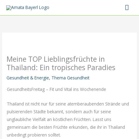
Zum
Hau
Inhalt
springen
Meine TOP Lieblingsfrüchte in
Thailand: Ein tropisches Paradies
Gesundheit & Energie
,
Thema Gesundheit
GesundheitsFreitag – Fit und Vital ins Wochenende
Thailand ist nicht nur für seine atemberaubenden Strände und
pulsierenden Städte bekannt, sondern auch für seine
unglaubliche Vielfalt an köstlichen Früchten. Lasst uns
gemeinsam die besten Früchte erkunden, die ihr in Thailand
unbedingt probieren solltet.