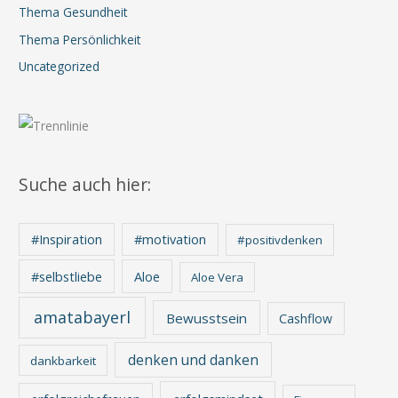
Thema Gesundheit
Thema Persönlichkeit
Uncategorized
Suche auch hier:
#Inspiration
#motivation
#positivdenken
Aloe
#selbstliebe
Aloe Vera
amatabayerl
Bewusstsein
Cashflow
denken und danken
dankbarkeit