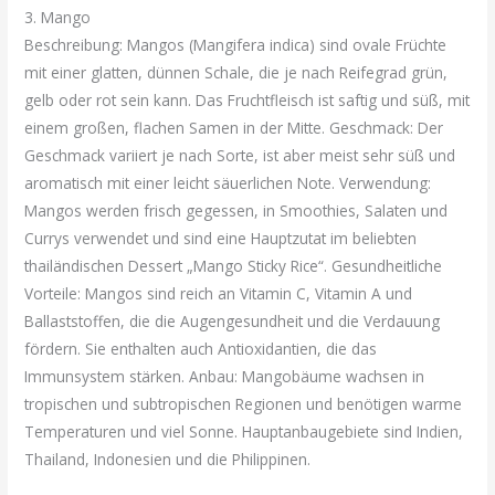
3. Mango
Beschreibung: Mangos (Mangifera indica) sind ovale Früchte
mit einer glatten, dünnen Schale, die je nach Reifegrad grün,
gelb oder rot sein kann. Das Fruchtfleisch ist saftig und süß, mit
einem großen, flachen Samen in der Mitte. Geschmack: Der
Geschmack variiert je nach Sorte, ist aber meist sehr süß und
aromatisch mit einer leicht säuerlichen Note. Verwendung:
Mangos werden frisch gegessen, in Smoothies, Salaten und
Currys verwendet und sind eine Hauptzutat im beliebten
thailändischen Dessert „Mango Sticky Rice“. Gesundheitliche
Vorteile: Mangos sind reich an Vitamin C, Vitamin A und
Ballaststoffen, die die Augengesundheit und die Verdauung
fördern. Sie enthalten auch Antioxidantien, die das
Immunsystem stärken. Anbau: Mangobäume wachsen in
tropischen und subtropischen Regionen und benötigen warme
Temperaturen und viel Sonne. Hauptanbaugebiete sind Indien,
Thailand, Indonesien und die Philippinen.