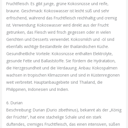
Fruchtfleisch. Es gibt junge, grüne Kokosnüsse und reife,
braune. Geschmack: Kokoswasser ist leicht süß und sehr
erfrischend, während das Fruchtfleisch reichhaltig und cremig
ist. Verwendung: Kokoswasser wird direkt aus der Frucht
getrunken, das Fleisch wird frisch gegessen oder in vielen
Gerichten und Desserts verwendet. Kokosmilch und -öl sind
ebenfalls wichtige Bestandteile der thailändischen Küche.
Gesundheitliche Vorteile: Kokosnüsse enthalten Elektrolyte,
gesunde Fette und Ballaststoffe. Sie fördern die Hydratation,
die Herzgesundheit und die Verdauung. Anbau: Kokospalmen
wachsen in tropischen Klimazonen und sind in Küstenregionen
weit verbreitet. Hauptanbaugebiete sind Thailand, die
Philippinen, Indonesien und Indien.
6. Durian
Beschreibung: Durian (Durio zibethinus), bekannt als der „König
der Früchte“, hat eine stachelige Schale und ein stark
duftendes, cremiges Fruchtfleisch, das einen intensiven, süßen