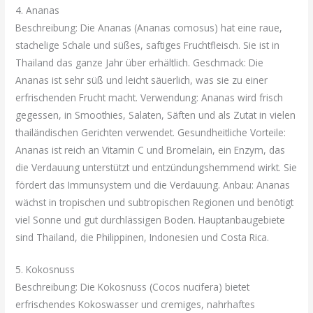
4. Ananas
Beschreibung: Die Ananas (Ananas comosus) hat eine raue,
stachelige Schale und süßes, saftiges Fruchtfleisch. Sie ist in
Thailand das ganze Jahr über erhältlich. Geschmack: Die
Ananas ist sehr süß und leicht säuerlich, was sie zu einer
erfrischenden Frucht macht. Verwendung: Ananas wird frisch
gegessen, in Smoothies, Salaten, Säften und als Zutat in vielen
thailändischen Gerichten verwendet. Gesundheitliche Vorteile:
Ananas ist reich an Vitamin C und Bromelain, ein Enzym, das
die Verdauung unterstützt und entzündungshemmend wirkt. Sie
fördert das Immunsystem und die Verdauung. Anbau: Ananas
wächst in tropischen und subtropischen Regionen und benötigt
viel Sonne und gut durchlässigen Boden. Hauptanbaugebiete
sind Thailand, die Philippinen, Indonesien und Costa Rica.
5. Kokosnuss
Beschreibung: Die Kokosnuss (Cocos nucifera) bietet
erfrischendes Kokoswasser und cremiges, nahrhaftes