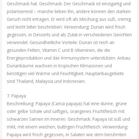
Geschmack hat. Geschmack: Der Geschmack ist einzigartig und
polarisierend – manche lieben ihn, andere können den starken
Geruch nicht ertragen. Er wird oft als Mischung aus süß, cremig
und leicht bitter beschrieben. Verwendung: Durian wird frisch
gegessen, in Desserts und als Zutat in verschiedenen Gerichten
verwendet. Gesundheitliche Vorteile: Durian ist reich an
gesunden Fetten, Vitamin C und B-Vitaminen, die die
Energieproduktion und das Immunsystem unterstützen. Anbau:
Durianbäume wachsen in tropischen Klimazonen und
benötigen viel Wärme und Feuchtigkeit. Hauptanbaugebiete
sind Thailand, Malaysia und Indonesien.
7. Papaya
Beschreibung: Papaya (Carica papaya) hat eine dünne, grüne
oder gelbe Schale und saftiges, orangenes Fruchtfleisch mit
schwarzen Samen im Inneren. Geschmack: Papaya ist süß und
mild, mit einem weichen, buttrigen Fruchtfleisch. Verwendung:
Papaya wird frisch gegessen, in Salaten wie dem berühmten