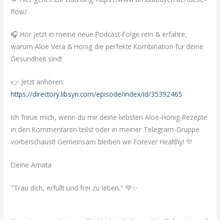
flow/
🎧 Hör jetzt in meine neue Podcast-Folge rein & erfahre,
warum Aloe Vera & Honig die perfekte Kombination für deine
Gesundheit sind!
👉 Jetzt anhören:
https://directory.libsyn.com/episode/index/id/35392465
Ich freue mich, wenn du mir deine liebsten Aloe-Honig-Rezepte
in den Kommentaren teilst oder in meiner Telegram-Gruppe
vorbeischaust! Gemeinsam bleiben wir Forever Healthy! 💛
Deine Amata
"Trau dich, erfüllt und frei zu leben." 💚✨