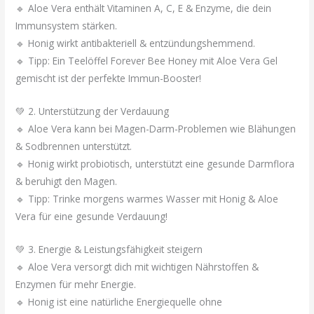
🔹 Aloe Vera enthält Vitaminen A, C, E & Enzyme, die dein
Immunsystem stärken.
🔹 Honig wirkt antibakteriell & entzündungshemmend.
🔹 Tipp: Ein Teelöffel Forever Bee Honey mit Aloe Vera Gel
gemischt ist der perfekte Immun-Booster!
💚 2. Unterstützung der Verdauung
🔹 Aloe Vera kann bei Magen-Darm-Problemen wie Blähungen
& Sodbrennen unterstützt.
🔹 Honig wirkt probiotisch, unterstützt eine gesunde Darmflora
& beruhigt den Magen.
🔹 Tipp: Trinke morgens warmes Wasser mit Honig & Aloe
Vera für eine gesunde Verdauung!
💚 3. Energie & Leistungsfähigkeit steigern
🔹 Aloe Vera versorgt dich mit wichtigen Nährstoffen &
Enzymen für mehr Energie.
🔹 Honig ist eine natürliche Energiequelle ohne