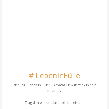
# LebenInFülle
Zieh' dir "Leben in Fülle"
- Amatas Newsletter - in dein
Postfach.
Trag dich ein, und lass dich begeistern.