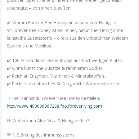
positiven Eigenschaften, indem sie den Körper ganzheitlich
unterstützt – von innen & außen!
🌿 Warum Forever Bee Honey ein besonderer Honig ist
💛 Forever Bee Honey ist ein reiner, natürlicher Honig ohne
künstliche Zusatzstoffe – direkt aus den unberührten Wäldern
Spaniens und Mexikos.
✔️ 100 % natürlicher Bienenhonig aus hochwertigen Blüten.
✔️ Ohne künstliche Zusätze & raffinierten Zucker.
✔️ Reich an Enzymen, Vitaminen & Mineralstoffen.
✔️ Perfekt als natürliches Süßungsmittel & Immunbooster.
📌 Hier kannst du Forever Bee Honey bestellen:
http://www.490000367288.fbo.foreverliving.com
🛑 Wobei kann Aloe Vera & Honig helfen?
💚 1. Stärkung des Immunsystems