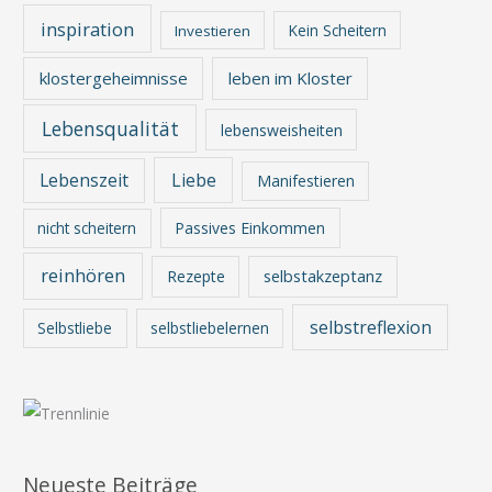
inspiration
Kein Scheitern
Investieren
klostergeheimnisse
leben im Kloster
Lebensqualität
lebensweisheiten
Lebenszeit
Liebe
Manifestieren
nicht scheitern
Passives Einkommen
reinhören
Rezepte
selbstakzeptanz
selbstreflexion
Selbstliebe
selbstliebelernen
Neueste Beiträge