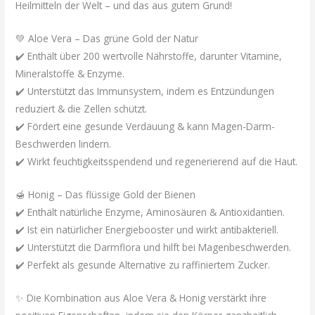
Heilmitteln der Welt – und das aus gutem Grund!
💚 Aloe Vera – Das grüne Gold der Natur
✔️ Enthält über 200 wertvolle Nährstoffe, darunter Vitamine,
Mineralstoffe & Enzyme.
✔️ Unterstützt das Immunsystem, indem es Entzündungen
reduziert & die Zellen schützt.
✔️ Fördert eine gesunde Verdauung & kann Magen-Darm-
Beschwerden lindern.
✔️ Wirkt feuchtigkeitsspendend und regenerierend auf die Haut.
🍯 Honig – Das flüssige Gold der Bienen
✔️ Enthält natürliche Enzyme, Aminosäuren & Antioxidantien.
✔️ Ist ein natürlicher Energiebooster und wirkt antibakteriell.
✔️ Unterstützt die Darmflora und hilft bei Magenbeschwerden.
✔️ Perfekt als gesunde Alternative zu raffiniertem Zucker.
✨ Die Kombination aus Aloe Vera & Honig verstärkt ihre