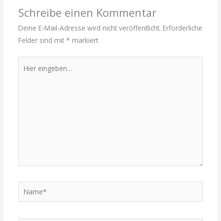
Schreibe einen Kommentar
Deine E-Mail-Adresse wird nicht veröffentlicht.
Erforderliche
Felder sind mit
*
markiert
Hier
eingeben…
Name*