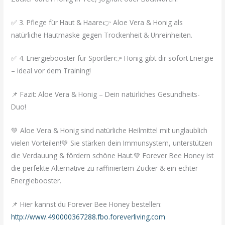
✅ 3. Pflege für Haut & Haare👉 Aloe Vera & Honig als
natürliche Hautmaske gegen Trockenheit & Unreinheiten.
✅ 4. Energiebooster für Sportler👉 Honig gibt dir sofort Energie
– ideal vor dem Training!
📌 Fazit: Aloe Vera & Honig – Dein natürliches Gesundheits-
Duo!
💚 Aloe Vera & Honig sind natürliche Heilmittel mit unglaublich
vielen Vorteilen!💚 Sie stärken dein Immunsystem, unterstützen
die Verdauung & fördern schöne Haut.💚 Forever Bee Honey ist
die perfekte Alternative zu raffiniertem Zucker & ein echter
Energiebooster.
📌 Hier kannst du Forever Bee Honey bestellen:
http://www.490000367288.fbo.foreverliving.com