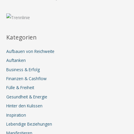
für
den
Alltag
Kategorien
Aufbauen von Reichweite
Auftanken
Business & Erfolg
Finanzen & Cashflow
Fülle & Freiheit
Gesundheit & Energie
Hinter den Kulissen
Inspiration
Lebendige Beziehungen
Manifestieren