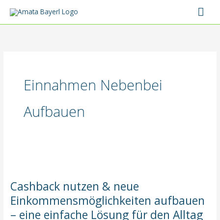
Zum
Hau
Inhalt
springen
Einnahmen Nebenbei
Aufbauen
Cashback nutzen & neue
Einkommensmöglichkeiten aufbauen
– eine einfache Lösung für den Alltag