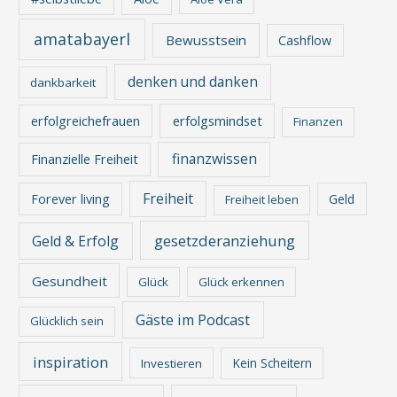
amatabayerl
Bewusstsein
Cashflow
denken und danken
dankbarkeit
erfolgreichefrauen
erfolgsmindset
Finanzen
finanzwissen
Finanzielle Freiheit
Freiheit
Forever living
Geld
Freiheit leben
gesetzderanziehung
Geld & Erfolg
Gesundheit
Glück
Glück erkennen
Gäste im Podcast
Glücklich sein
inspiration
Kein Scheitern
Investieren