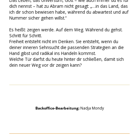
Das Leben, das Universum, Gott – wie auch immer du es für
dich nennst – hat zu Abram nicht gesagt: „…in das Land, das
ich dir schon bewiesen habe, während du abwartest und auf
Nummer sicher gehen willst.“
Es heißt: zeigen werde. Auf dem Weg. Während du gehst.
Schritt für Schritt.
Freiheit entsteht nicht im Denken. Sie entsteht, wenn du
deiner inneren Sehnsucht die passenden Strategien an die
Hand gibst und radikal ins Handeln kommst.
Welche Tür darfst du heute hinter dir schließen, damit sich
dein neuer Weg vor dir zeigen kann?
Backoffice-Bearbeitung:
Nadja Mondy