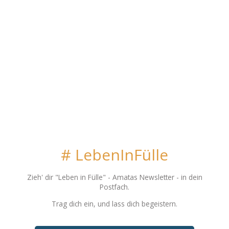
# LebenInFülle
Zieh' dir "Leben in Fülle"
- Amatas Newsletter - in dein
Postfach.
Trag dich ein, und lass dich begeistern.