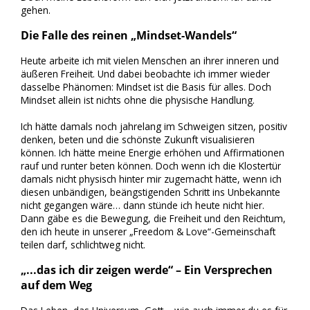
gehen.
Die Falle des reinen „Mindset-Wandels“
Heute arbeite ich mit vielen Menschen an ihrer inneren und
äußeren Freiheit. Und dabei beobachte ich immer wieder
dasselbe Phänomen: Mindset ist die Basis für alles. Doch
Mindset allein ist nichts ohne die physische Handlung.
Ich hätte damals noch jahrelang im Schweigen sitzen, positiv
denken, beten und die schönste Zukunft visualisieren
können. Ich hätte meine Energie erhöhen und Affirmationen
rauf und runter beten können. Doch wenn ich die Klostertür
damals nicht physisch hinter mir zugemacht hätte, wenn ich
diesen unbändigen, beängstigenden Schritt ins Unbekannte
nicht gegangen wäre… dann stünde ich heute nicht hier.
Dann gäbe es die Bewegung, die Freiheit und den Reichtum,
den ich heute in unserer „Freedom & Love“-Gemeinschaft
teilen darf, schlichtweg nicht.
„...das ich dir zeigen werde“ – Ein Versprechen
auf dem Weg