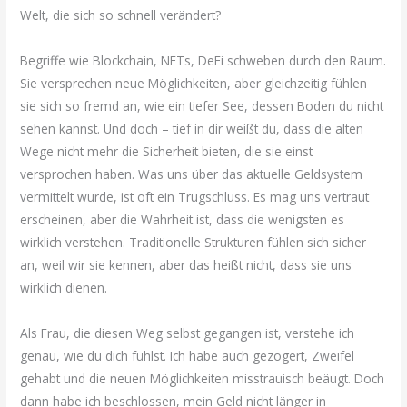
Welt, die sich so schnell verändert?
Begriffe wie Blockchain, NFTs, DeFi schweben durch den Raum.
Sie versprechen neue Möglichkeiten, aber gleichzeitig fühlen
sie sich so fremd an, wie ein tiefer See, dessen Boden du nicht
sehen kannst. Und doch – tief in dir weißt du, dass die alten
Wege nicht mehr die Sicherheit bieten, die sie einst
versprochen haben. Was uns über das aktuelle Geldsystem
vermittelt wurde, ist oft ein Trugschluss. Es mag uns vertraut
erscheinen, aber die Wahrheit ist, dass die wenigsten es
wirklich verstehen. Traditionelle Strukturen fühlen sich sicher
an, weil wir sie kennen, aber das heißt nicht, dass sie uns
wirklich dienen.
Als Frau, die diesen Weg selbst gegangen ist, verstehe ich
genau, wie du dich fühlst. Ich habe auch gezögert, Zweifel
gehabt und die neuen Möglichkeiten misstrauisch beäugt. Doch
dann habe ich beschlossen, mein Geld nicht länger in