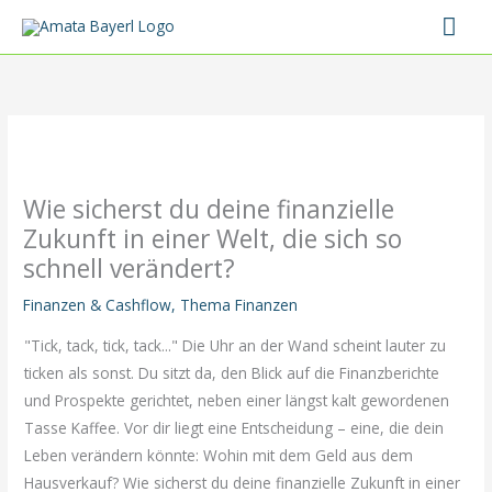
Zum
Hau
Inhalt
springen
Wie sicherst du deine finanzielle
Zukunft in einer Welt, die sich so
schnell verändert?
Finanzen & Cashflow
,
Thema Finanzen
"Tick, tack, tick, tack..." Die Uhr an der Wand scheint lauter zu
ticken als sonst. Du sitzt da, den Blick auf die Finanzberichte
und Prospekte gerichtet, neben einer längst kalt gewordenen
Tasse Kaffee. Vor dir liegt eine Entscheidung – eine, die dein
Leben verändern könnte: Wohin mit dem Geld aus dem
Hausverkauf? Wie sicherst du deine finanzielle Zukunft in einer