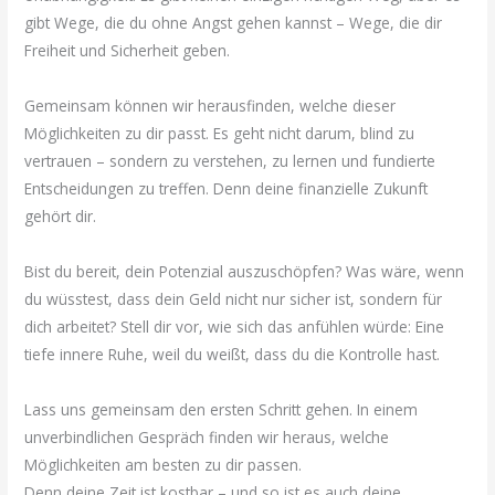
gibt Wege, die du ohne Angst gehen kannst – Wege, die dir
Freiheit und Sicherheit geben.
Gemeinsam können wir herausfinden, welche dieser
Möglichkeiten zu dir passt. Es geht nicht darum, blind zu
vertrauen – sondern zu verstehen, zu lernen und fundierte
Entscheidungen zu treffen. Denn deine finanzielle Zukunft
gehört dir.
Bist du bereit, dein Potenzial auszuschöpfen? Was wäre, wenn
du wüsstest, dass dein Geld nicht nur sicher ist, sondern für
dich arbeitet? Stell dir vor, wie sich das anfühlen würde: Eine
tiefe innere Ruhe, weil du weißt, dass du die Kontrolle hast.
Lass uns gemeinsam den ersten Schritt gehen. In einem
unverbindlichen Gespräch finden wir heraus, welche
Möglichkeiten am besten zu dir passen.
Denn deine Zeit ist kostbar – und so ist es auch deine