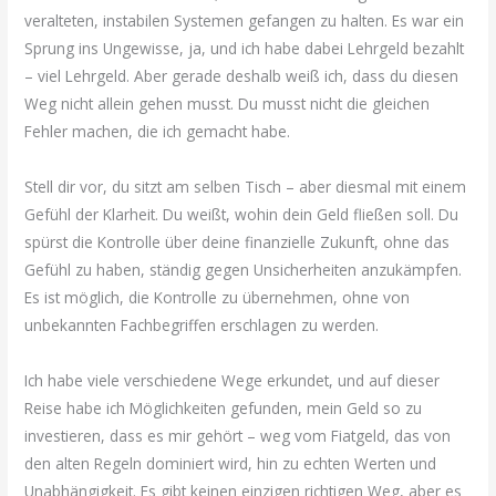
veralteten, instabilen Systemen gefangen zu halten. Es war ein
Sprung ins Ungewisse, ja, und ich habe dabei Lehrgeld bezahlt
– viel Lehrgeld. Aber gerade deshalb weiß ich, dass du diesen
Weg nicht allein gehen musst. Du musst nicht die gleichen
Fehler machen, die ich gemacht habe.
Stell dir vor, du sitzt am selben Tisch – aber diesmal mit einem
Gefühl der Klarheit. Du weißt, wohin dein Geld fließen soll. Du
spürst die Kontrolle über deine finanzielle Zukunft, ohne das
Gefühl zu haben, ständig gegen Unsicherheiten anzukämpfen.
Es ist möglich, die Kontrolle zu übernehmen, ohne von
unbekannten Fachbegriffen erschlagen zu werden.
Ich habe viele verschiedene Wege erkundet, und auf dieser
Reise habe ich Möglichkeiten gefunden, mein Geld so zu
investieren, dass es mir gehört – weg vom Fiatgeld, das von
den alten Regeln dominiert wird, hin zu echten Werten und
Unabhängigkeit. Es gibt keinen einzigen richtigen Weg, aber es