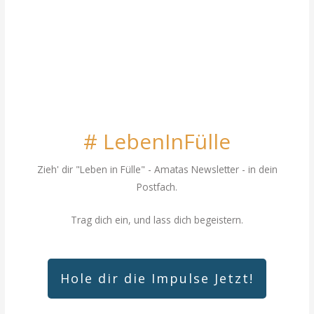
# LebenInFülle
Zieh' dir "Leben in Fülle"
- Amatas Newsletter - in dein
Postfach.
Trag dich ein, und lass dich begeistern.
Hole dir die Impulse Jetzt!