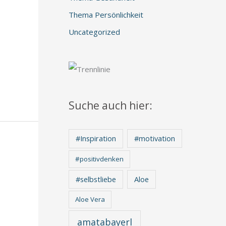
Thema Persönlichkeit
Uncategorized
Suche auch hier:
#Inspiration
#motivation
#positivdenken
Aloe
#selbstliebe
Aloe Vera
amatabayerl