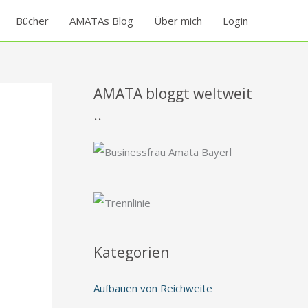
Bücher
AMATAs Blog
Über mich
Login
AMATA bloggt weltweit
..
Kategorien
Aufbauen von Reichweite