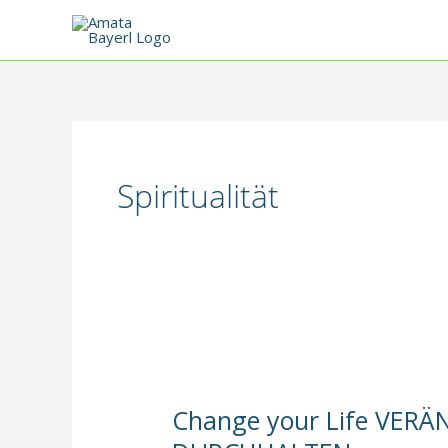
Zum
Inhalt
springen
Spiritualität
Change your Life VE