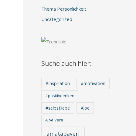
Thema Persönlichkeit
Uncategorized
Suche auch hier:
#Inspiration
#motivation
#positivdenken
Aloe
#selbstliebe
Aloe Vera
amatabayerl