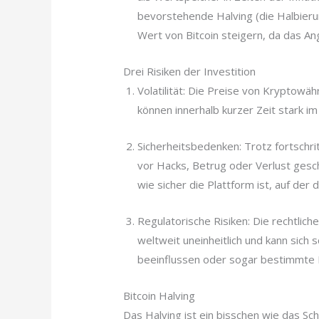
bevorstehende Halving (die Halbieru
Wert von Bitcoin steigern, da das An
Drei Risiken der Investition
Volatilität: Die Preise von Kryptowäh
können innerhalb kurzer Zeit stark i
Sicherheitsbedenken: Trotz fortschri
vor Hacks, Betrug oder Verlust gesch
wie sicher die Plattform ist, auf der d
Regulatorische Risiken: Die rechtlic
weltweit uneinheitlich und kann sich
beeinflussen oder sogar bestimmte 
Bitcoin Halving
Das Halving ist ein bisschen wie das Sch