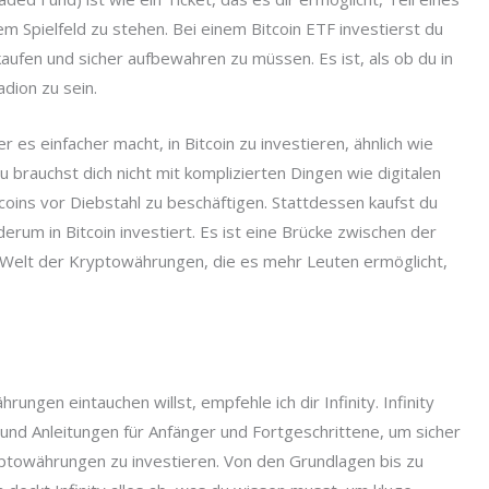
em Spielfeld zu stehen. Bei einem Bitcoin ETF investierst du
 kaufen und sicher aufbewahren zu müssen. Es ist, als ob du in
adion zu sein.
er es einfacher macht, in Bitcoin zu investieren, ähnlich wie
 brauchst dich nicht mit komplizierten Dingen wie digitalen
oins vor Diebstahl zu beschäftigen. Stattdessen kaufst du
erum in Bitcoin investiert. Es ist eine Brücke zwischen der
n Welt der Kryptowährungen, die es mehr Leuten ermöglicht,
ungen eintauchen willst, empfehle ich dir Infinity. Infinity
nd Anleitungen für Anfänger und Fortgeschrittene, um sicher
ryptowährungen zu investieren. Von den Grundlagen bis zu