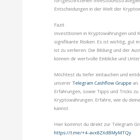
fortgeschrittenen Investitionsstrategien
Entscheidungen in der Welt der Kryptow
Fazit
Investitionen in Kryptowährungen und K
signifikante Risiken. Es ist wichtig, gut 
ist zu verlieren. Die Bildung und der 
können dir wertvolle Einblicke und Unte
Möchtest du tiefer eintauchen und entd
unserer
Telegram Cashflow Gruppe
an.
Erfahrungen, sowie Tipps und Tricks zu 
Kryptowährungen. Erfahre, wie du deine
kannst.
Hier kommst du direkt zur Telegram G
https://t.me/+4-avx8ZXdBMyMTQy