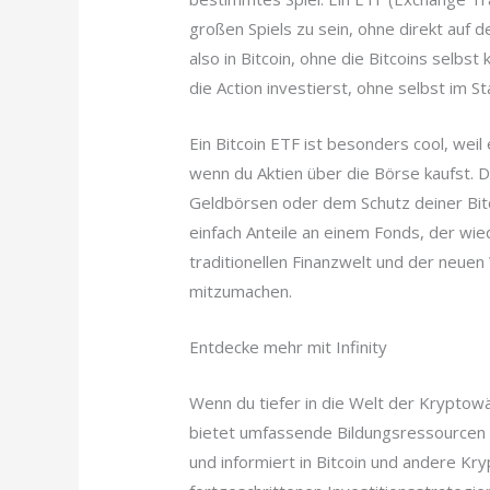
großen Spiels zu sein, ohne direkt auf d
also in Bitcoin, ohne die Bitcoins selbst
die Action investierst, ohne selbst im St
Ein Bitcoin ETF ist besonders cool, weil 
wenn du Aktien über die Börse kaufst. Du
Geldbörsen oder dem Schutz deiner Bitc
einfach Anteile an einem Fonds, der wied
traditionellen Finanzwelt und der neue
mitzumachen.
Entdecke mehr mit Infinity
Wenn du tiefer in die Welt der Kryptowähr
bietet umfassende Bildungsressourcen u
und informiert in Bitcoin und andere K