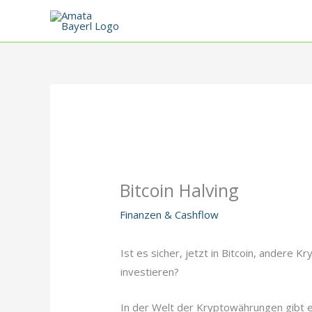
Zum
Inhalt
springen
Bitcoin Halving
Finanzen & Cashflow
Ist es sicher, jetzt in Bitcoin, andere
investieren?
In der Welt der Kryptowährungen gibt e