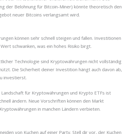
ng der Belohnung für Bitcoin-Miner) könnte theoretisch den
gebot neuer Bitcoins verlangsamt wird.
rungen können sehr schnell steigen und fallen. Investitionen
m Wert schwanken, was ein hohes Risiko birgt.
ttlicher Technologie sind Kryptowährungen nicht vollständig
ützt. Die Sicherheit deiner Investition hängt auch davon ab,
u investierst.
he Landschaft für Kryptowährungen und Krypto ETFs ist
 schnell ändern. Neue Vorschriften können den Markt
Kryptowährungen in manchen Ländern verbieten.
neiden von Kuchen auf einer Party. Stell dir vor, der Kuchen