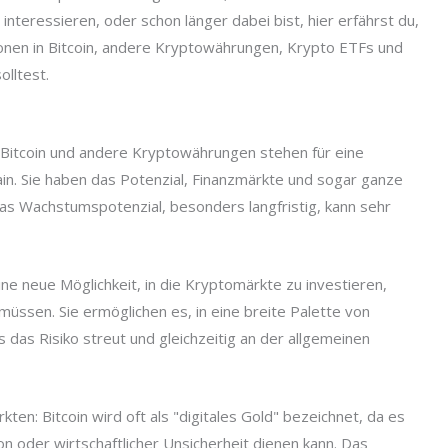
 interessieren, oder schon länger dabei bist, hier erfährst du,
tionen in Bitcoin, andere Kryptowährungen, Krypto ETFs und
lltest.
Bitcoin und andere Kryptowährungen stehen für eine
ain. Sie haben das Potenzial, Finanzmärkte und sogar ganze
as Wachstumspotenzial, besonders langfristig, kann sehr
ine neue Möglichkeit, in die Kryptomärkte zu investieren,
müssen. Sie ermöglichen es, in eine breite Palette von
das Risiko streut und gleichzeitig an der allgemeinen
kten: Bitcoin wird oft als "digitales Gold" bezeichnet, da es
ion oder wirtschaftlicher Unsicherheit dienen kann. Das