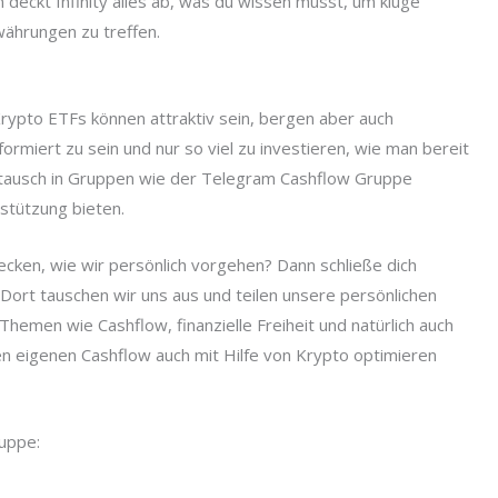
 deckt Infinity alles ab, was du wissen musst, um kluge
ährungen zu treffen.
rypto ETFs können attraktiv sein, bergen aber auch
informiert zu sein und nur so viel zu investieren, wie man bereit
Austausch in Gruppen wie der Telegram Cashflow Gruppe
rstützung bieten.
ecken, wie wir persönlich vorgehen? Dann schließe dich
 Dort tauschen wir uns aus und teilen unsere persönlichen
Themen wie Cashflow, finanzielle Freiheit und natürlich auch
n eigenen Cashflow auch mit Hilfe von Krypto optimieren
ruppe: