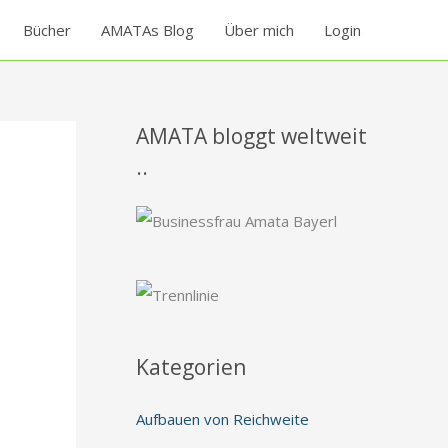
Bücher
AMATAs Blog
Über mich
Login
AMATA bloggt weltweit
..
Kategorien
Aufbauen von Reichweite