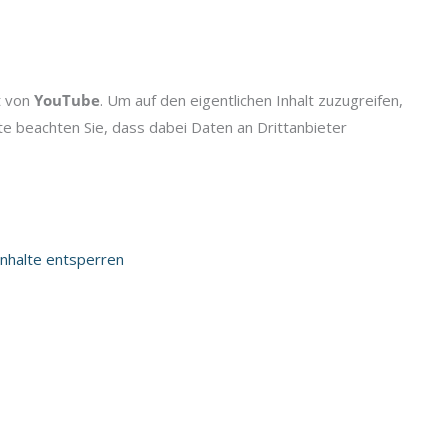
t von
YouTube
. Um auf den eigentlichen Inhalt zuzugreifen,
itte beachten Sie, dass dabei Daten an Drittanbieter
Inhalte entsperren