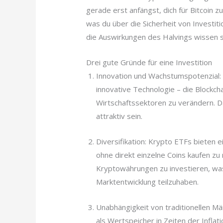
gerade erst anfängst, dich für Bitcoin zu
was du über die Sicherheit von Investi
die Auswirkungen des Halvings wissen so
Drei gute Gründe für eine Investition
Innovation und Wachstumspotenzial: 
innovative Technologie – die Blockch
Wirtschaftssektoren zu verändern. D
attraktiv sein.
Diversifikation: Krypto ETFs bieten e
ohne direkt einzelne Coins kaufen zu 
Kryptowährungen zu investieren, was 
Marktentwicklung teilzuhaben.
Unabhängigkeit von traditionellen Mär
als Wertspeicher in Zeiten der Inflat