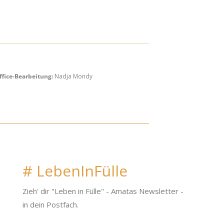
ffice-Bearbeitung:
Nadja Mondy
# LebenInFülle
Zieh' dir "Leben in Fülle"
- Amatas Newsletter -
in dein Postfach.