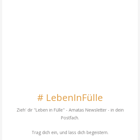
# LebenInFülle
Zieh' dir "Leben in Fülle"
- Amatas Newsletter - in dein
Postfach.
Trag dich ein, und lass dich begeistern.