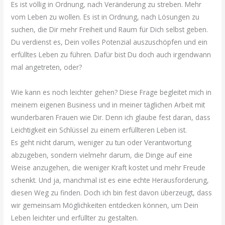
Es ist völlig in Ordnung, nach Veränderung zu streben. Mehr
vom Leben zu wollen. Es ist in Ordnung, nach Lösungen zu
suchen, die Dir mehr Freiheit und Raum für Dich selbst geben.
Du verdienst es, Dein volles Potenzial auszuschöpfen und ein
erfülltes Leben zu führen. Dafür bist Du doch auch irgendwann
mal angetreten, oder?
Wie kann es noch leichter gehen? Diese Frage begleitet mich in
meinem eigenen Business und in meiner täglichen Arbeit mit
wunderbaren Frauen wie Dir. Denn ich glaube fest daran, dass
Leichtigkeit ein Schlüssel zu einem erfüllteren Leben ist.
Es geht nicht darum, weniger zu tun oder Verantwortung
abzugeben, sondern vielmehr darum, die Dinge auf eine
Weise anzugehen, die weniger Kraft kostet und mehr Freude
schenkt. Und ja, manchmal ist es eine echte Herausforderung,
diesen Weg zu finden. Doch ich bin fest davon überzeugt, dass
wir gemeinsam Möglichkeiten entdecken können, um Dein
Leben leichter und erfüllter zu gestalten.