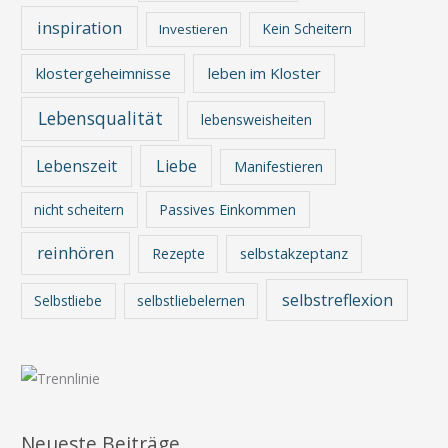
inspiration
Kein Scheitern
Investieren
klostergeheimnisse
leben im Kloster
Lebensqualität
lebensweisheiten
Lebenszeit
Liebe
Manifestieren
nicht scheitern
Passives Einkommen
reinhören
Rezepte
selbstakzeptanz
selbstreflexion
Selbstliebe
selbstliebelernen
Neueste Beiträge