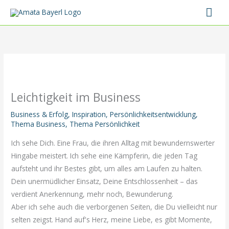
Zum
Hau
Inhalt
springen
Leichtigkeit im Business
Business & Erfolg
,
Inspiration
,
Persönlichkeitsentwicklung
,
Thema Business
,
Thema Persönlichkeit
Ich sehe Dich. Eine Frau, die ihren Alltag mit bewundernswerter
Hingabe meistert. Ich sehe eine Kämpferin, die jeden Tag
aufsteht und ihr Bestes gibt, um alles am Laufen zu halten.
Dein unermüdlicher Einsatz, Deine Entschlossenheit – das
verdient Anerkennung, mehr noch, Bewunderung.
Aber ich sehe auch die verborgenen Seiten, die Du vielleicht nur
selten zeigst. Hand auf's Herz, meine Liebe, es gibt Momente,