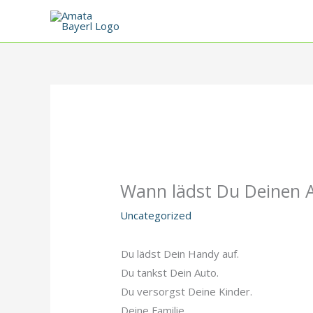
Zum
Inhalt
springen
Wann lädst Du Deinen 
Uncategorized
Du lädst Dein Handy auf.
Du tankst Dein Auto.
Du versorgst Deine Kinder.
Deine Familie.