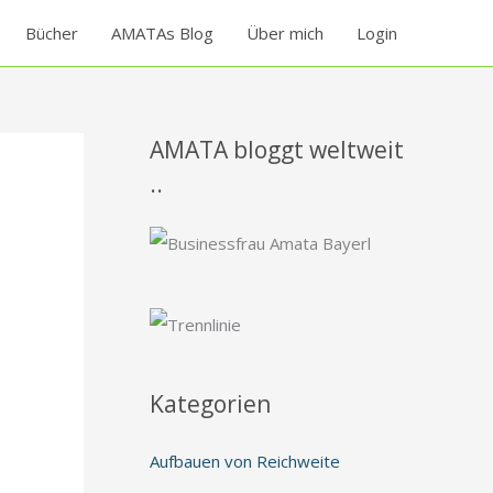
Bücher
AMATAs Blog
Über mich
Login
AMATA bloggt weltweit
..
Kategorien
Aufbauen von Reichweite