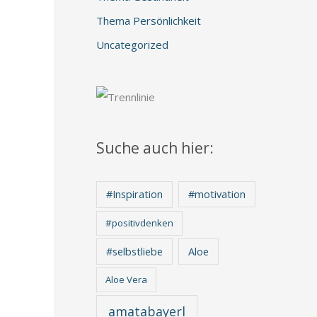
Thema Persönlichkeit
Uncategorized
Suche auch hier:
#Inspiration
#motivation
#positivdenken
Aloe
#selbstliebe
Aloe Vera
amatabayerl