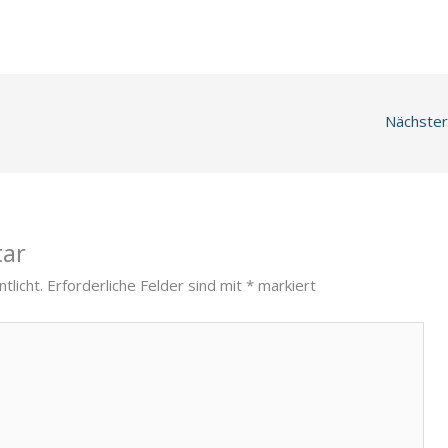
Nächster
tar
tlicht.
Erforderliche Felder sind mit
*
markiert