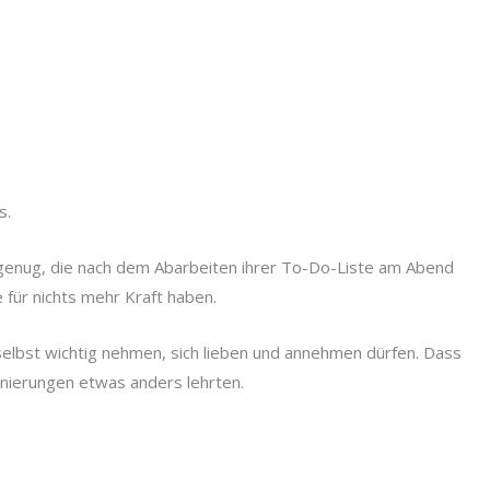
s.
 genug, die nach dem Abarbeiten ihrer To-Do-Liste am Abend
e für nichts mehr Kraft haben.
 selbst wichtig nehmen, sich lieben und annehmen dürfen. Dass
onierungen etwas anders lehrten.