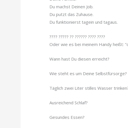
Du machst Deinen Job.
Du putzt das Zuhause.
Du funktionierst tagein und tagaus.
???? ??̈??? ?? ?????? ???? ????
Oder wie es bei meinem Handy heißt: "o
Wann hast Du diesen erreicht?
Wie steht es um Deine Selbstfürsorge?
Täglich zwei Liter stilles Wasser trinken
Ausreichend Schlaf?
Gesundes Essen?