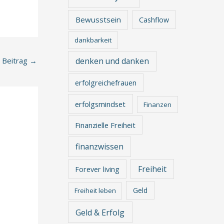
Bewusstsein
Cashflow
dankbarkeit
denken und danken
 Beitrag
→
erfolgreichefrauen
erfolgsmindset
Finanzen
Finanzielle Freiheit
finanzwissen
Freiheit
Forever living
Geld
Freiheit leben
Geld & Erfolg