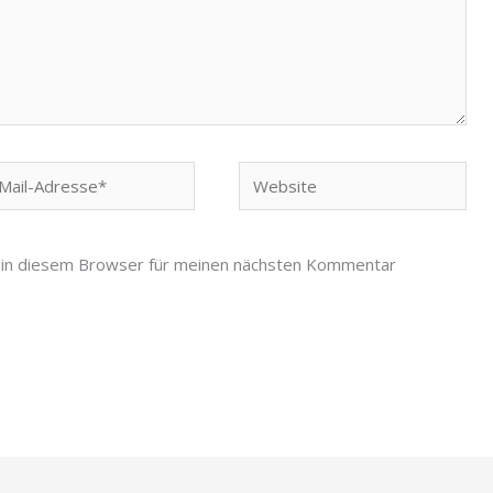
Website
-
esse*
 in diesem Browser für meinen nächsten Kommentar