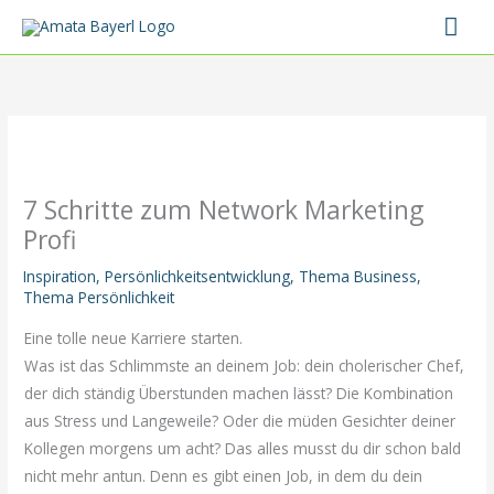
Zum
Hau
Inhalt
springen
7 Schritte zum Network Marketing
Profi
Inspiration
,
Persönlichkeitsentwicklung
,
Thema Business
,
Thema Persönlichkeit
Eine tolle neue Karriere starten.
Was ist das Schlimmste an deinem Job: dein cholerischer Chef,
der dich ständig Überstunden machen lässt? Die Kombination
aus Stress und Langeweile? Oder die müden Gesichter deiner
Kollegen morgens um acht? Das alles musst du dir schon bald
nicht mehr antun. Denn es gibt einen Job, in dem du dein