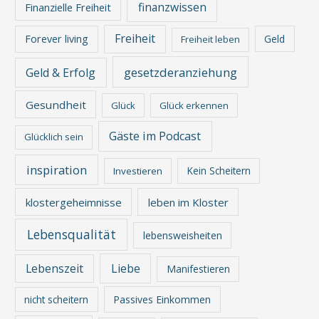
finanzwissen
Finanzielle Freiheit
Freiheit
Forever living
Geld
Freiheit leben
gesetzderanziehung
Geld & Erfolg
Gesundheit
Glück
Glück erkennen
Gäste im Podcast
Glücklich sein
inspiration
Kein Scheitern
Investieren
klostergeheimnisse
leben im Kloster
Lebensqualität
lebensweisheiten
Lebenszeit
Liebe
Manifestieren
nicht scheitern
Passives Einkommen