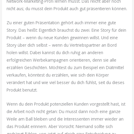
Network-Marketing-Profi lernen musst. Das reicht aber noch
nicht aus; du musst dein Produkt auch gut präsentieren können.
Zu einer guten Präsentation gehört auch immer eine gute
Story. Das heißt: Eigentlich brauchst du zwei. Eine Story für dein
Produkt – wenn du neue Kunden gewinnen willst. Und eine
Story über dich selbst – wenn du Vertriebspartner an Bord
holen willst. Dabei kannst du dich ruhig an anderen
erfolgreichen Werbekampagnen orientieren, denn sie alle
erzählen Geschichten. Möchtest du zum Beispiel ein Diätmittel
verkaufen, könntest du erzählen, wie sich dein Körper
verändert hat und wie viel besser du dich fühlst, seit du dieses
Produkt benutzt.
Wenn du dein Produkt potenziellen Kunden vorgestellt hast, ist
die Arbeit noch nicht getan: Du musst dann noch eine ganze
Weile am Ball bleiben und die Interessenten immer wieder an
das Produkt erinnern. Aber Vorsicht: Niemand sollte sich
gedrängt fühlen, von jetzt auf gleich eine Entscheidung zu