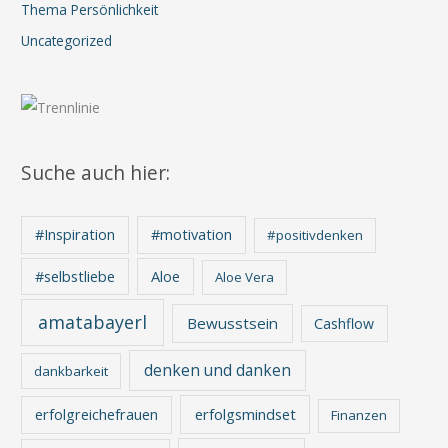
Thema Persönlichkeit
Uncategorized
Suche auch hier:
#Inspiration
#motivation
#positivdenken
Aloe
#selbstliebe
Aloe Vera
amatabayerl
Bewusstsein
Cashflow
denken und danken
dankbarkeit
erfolgreichefrauen
erfolgsmindset
Finanzen