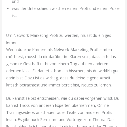
und
was der Unterschied zwischen einem Profi und einem Poser
ist.
Um Network-Marketing-Profi zu werden, musst du einiges
lernen.
Wenn du eine Karriere als Network-Marketing-Profi starten
möchtest, musst du dir darüber im Klaren sein, dass sich das
gesamte Geschäft nicht von einem Tag auf den anderen
erlernen lässt. Es dauert schon ein bisschen, bis du wirklich gut
darin bist. Dazu ist es wichtig, dass du deine eigene Arbeit
kritisch betrachtest und immer bereit bist, Neues zu lernen.
Du kannst selbst entscheiden, wie du dabei vorgehen willst. Du
kannst Tricks von anderen Experten übernehmen, Online-
Trainingsvideos anschauen oder Texte von anderen Profis
lesen. Es gibt auch Seminare und Vorträge zum Thema. Das
Entscheidende ist aber, dass du dich nicht nur mit der Theorie