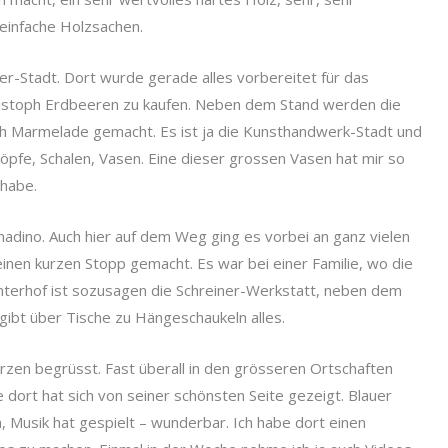
 einfache Holzsachen.
er-Stadt. Dort wurde gerade alles vorbereitet für das
ristoph Erdbeeren zu kaufen. Neben dem Stand werden die
ch Marmelade gemacht. Es ist ja die Kunsthandwerk-Stadt und
öpfe, Schalen, Vasen. Eine dieser grossen Vasen hat mir so
 habe.
adino. Auch hier auf dem Weg ging es vorbei an ganz vielen
inen kurzen Stopp gemacht. Es war bei einer Familie, wo die
interhof ist sozusagen die Schreiner-Werkstatt, neben dem
s gibt über Tische zu Hängeschaukeln alles.
rzen begrüsst. Fast überall in den grösseren Ortschaften
 dort hat sich von seiner schönsten Seite gezeigt. Blauer
 Musik hat gespielt – wunderbar. Ich habe dort einen