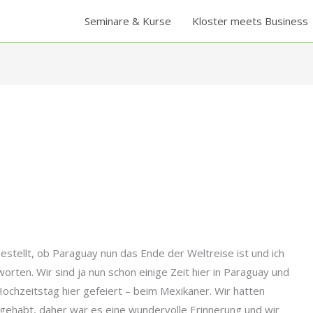
Seminare & Kurse
Kloster meets Business
?
gestellt, ob Paraguay nun das Ende der Weltreise ist und ich
ten. Wir sind ja nun schon einige Zeit hier in Paraguay und
chzeitstag hier gefeiert – beim Mexikaner. Wir hatten
t gehabt, daher war es eine wundervolle Erinnerung und wir