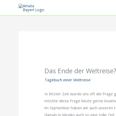
Zum
Inhalt
springen
Das Ende der Weltreise
Tagebuch einer Weltreise
In letzter Zeit wurde uns oft die Frage 
möchte diese Frage heute gerne beantwor
im September haben wir auch unseren Ho
damals in Mexiko auch so eine tolle Zei