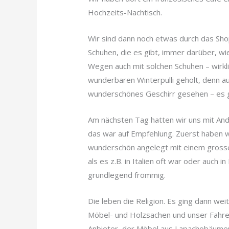
Hochzeits-Nachtisch.
Wir sind dann noch etwas durch das Sho
Schuhen, die es gibt, immer darüber, wi
Wegen auch mit solchen Schuhen – wirkli
wunderbaren Winterpulli geholt, denn au
wunderschönes Geschirr gesehen – es gib
Am nächsten Tag hatten wir uns mit And
das war auf Empfehlung. Zuerst haben w
wunderschön angelegt mit einem grossen
als es z.B. in Italien oft war oder auch 
grundlegend frömmig.
Die leben die Religion. Es ging dann we
Möbel- und Holzsachen und unser Fahrer 
Anbieter, der Möbel aus Lapachobäumen 