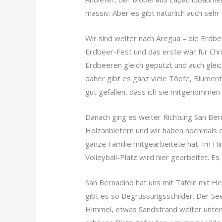
massiv. Aber es gibt natürlich auch sehr
Wir sind weiter nach Aregua – die Erdbe
Erdbeer-Fest und das erste war für Ch
Erdbeeren gleich geputzt und auch glei
daher gibt es ganz viele Töpfe, Blument
gut gefallen, dass ich sie mitgenommen
Danach ging es weiter Richtung San Bern
Holzanbietern und wir haben nochmals e
ganze Familie mitgearbeitete hat. Im H
Volleyball-Platz wird hier gearbeitet. E
San Bernadino hat uns mit Tafeln mit He
gibt es so Begrüssungsschilder. Der See
Himmel, etwas Sandstrand weiter unten,