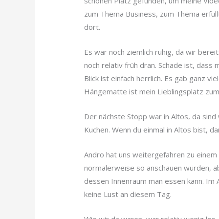
schönen Platz gefunden, um meine Video
zum Thema Business, zum Thema erfüllt u
dort.
Es war noch ziemlich ruhig, da wir berei
noch relativ früh dran. Schade ist, dass 
Blick ist einfach herrlich. Es gab ganz 
Hängematte ist mein Lieblingsplatz zum
Der nächste Stopp war in Altos, da sind 
Kuchen. Wenn du einmal in Altos bist, da
Andro hat uns weitergefahren zu einem 
normalerweise so anschauen würden, aber
dessen Innenraum man essen kann. Im A
keine Lust an diesem Tag.