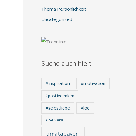
Thema Persönlichkeit
Uncategorized
Suche auch hier:
#Inspiration
#motivation
#positivdenken
Aloe
#selbstliebe
Aloe Vera
amatabayerl