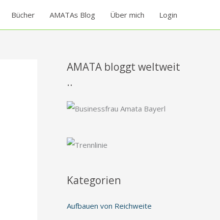
Bücher
AMATAs Blog
Über mich
Login
AMATA bloggt weltweit
..
Kategorien
Aufbauen von Reichweite