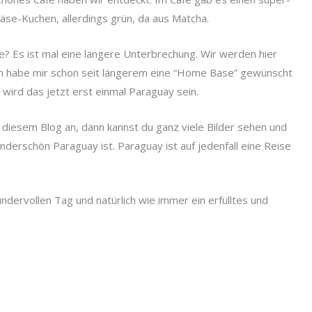
Käse-Kuchen, allerdings grün, da aus Matcha.
e? Es ist mal eine längere Unterbrechung. Wir werden hier
 Ich habe mir schon seit längerem eine “Home Base” gewünscht
wird das jetzt erst einmal Paraguay sein.
 diesem Blog an, dann kannst du ganz viele Bilder sehen und
nderschön Paraguay ist. Paraguay ist auf jedenfall eine Reise
ndervollen Tag und natürlich wie immer ein erfülltes und