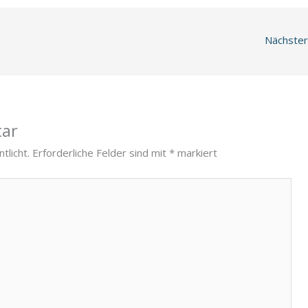
Nächster
tar
tlicht.
Erforderliche Felder sind mit
*
markiert