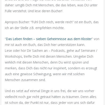
daher: umgib Dich mit Menschen, die das leben, was DU unter
Fülle verstehst. Und lese deren Bücher!
Apropos Bücher: “Fühl Dich reich, werde reich” ist ein Buch, das
ich an der Stelle z.B. empfehlen möchte.
“
Das Leben finden – sieben Geheimnisse aus dem Kloster
” von
mir ist auch ein Buch, das Dich hier unterstützen kann.
Lese oder hör Dir Sachen an – Podcasts, gehe auf Seminare /
Workshops, treffe Dich mit diesen Menschen. Umgebe Dich
wirklich mit diesen Menschen, denn Du wirst spüren und
merken, dass Dich das nicht nur inspiriert, sondern es erzeugt
auch eine gewisse Schwingung, wenn wir mit solchen
Menschen zusammen sind.
Und es setzt auf einmal Dinge in uns frei, die wir uns vorher
vielleicht noch gar nicht getraut hätten zu träumen. Denn alles
ist schon da, der Punkt ist nur, dass jeder von uns sich dafür