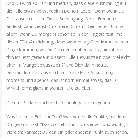
Und Du wirst spüren und merken, dass diese Ausrichtung auf
die Fülle etwas verwandelt in Deinem Leben. Denn wenn Du
Dich ausrichtest und Deine Schwingung, Deine Frequenz
änderst, dann ziehst Du andere Dinge in Dein Leben. Und vor
allem, wenn Du morgens schon so in den Tag startest, mit
dieser Fülle-Ausrichtung, dann werden tagsüber immer wieder
Dinge kommen, wo Du Dich neu einüben darfst, hinzuhören
“bin ich jetzt gerade in diesem Fülle-Bewusstsein oder vielleicht
eher im Mangelbewusstsein?” und Dich dann neu zu
entscheiden, neu auszurichten. Diese Fülle-Ausrichtung,
morgens und abends, das ist noch einmal etwas, das Dir
wirklich ermöglicht, in wahrer Fülle zu leben.
Die drei Punkte möchte ich Dir heute gerne mitgeben.
Was bedeutet Fülle für Dich? Was waren die Punkte, bei denen
Du gesagst hast: “Das war jetzt für mich wertvoll und wichtig”?
Vielleicht kanntest Du den ein oder anderen Punkt auch schon,