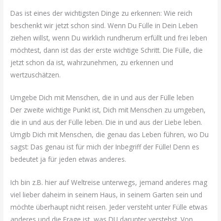
Das ist eines der wichtigsten Dinge zu erkennen: Wie reich
beschenkt wir jetzt schon sind. Wenn Du Fülle in Dein Leben
ziehen willst, wenn Du wirklich rundherum erfüllt und frei leben
möchtest, dann ist das der erste wichtige Schritt. Die Fülle, die
jetzt schon da ist, wahrzunehmen, zu erkennen und
wertzuschätzen.
Umgebe Dich mit Menschen, die in und aus der Fülle leben
Der zweite wichtige Punkt ist, Dich mit Menschen zu umgeben,
die in und aus der Fülle leben. Die in und aus der Liebe leben.
Umgib Dich mit Menschen, die genau das Leben führen, wo Du
sagst: Das genau ist für mich der Inbegriff der Fülle! Denn es
bedeutet ja für jeden etwas anderes.
Ich bin z.B. hier auf Weltreise unterwegs, jemand anderes mag
viel lieber daheim in seinem Haus, in seinem Garten sein und
möchte überhaupt nicht reisen. Jeder versteht unter Fülle etwas
anderes und die Frage ist, was DU darunter verstehst. Von