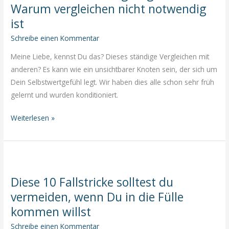
Warum vergleichen nicht notwendig
ist
Schreibe einen Kommentar
Meine Liebe, kennst Du das? Dieses ständige Vergleichen mit
anderen? Es kann wie ein unsichtbarer Knoten sein, der sich um
Dein Selbstwertgefühl legt. Wir haben dies alle schon sehr früh
gelernt und wurden konditioniert.
Entdecke
Weiterlesen »
Deine
Einzigartigkeit:
Warum
vergleichen
Diese 10 Fallstricke solltest du
nicht
vermeiden, wenn Du in die Fülle
notwendig
ist
kommen willst
Schreibe einen Kommentar