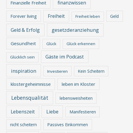
finanzwissen
Finanzielle Freiheit
Freiheit
Forever living
Geld
Freiheit leben
gesetzderanziehung
Geld & Erfolg
Gesundheit
Glück
Glück erkennen
Gäste im Podcast
Glücklich sein
inspiration
Kein Scheitern
Investieren
klostergeheimnisse
leben im Kloster
Lebensqualität
lebensweisheiten
Lebenszeit
Liebe
Manifestieren
nicht scheitern
Passives Einkommen