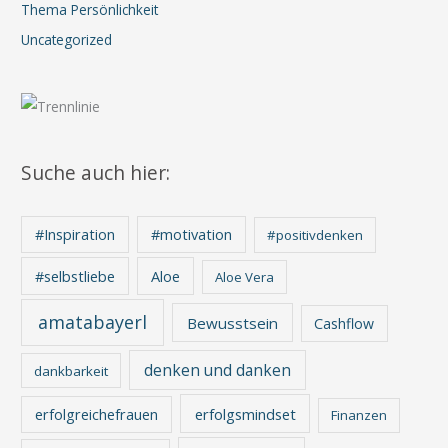
Thema Persönlichkeit
Uncategorized
Suche auch hier:
#Inspiration
#motivation
#positivdenken
Aloe
#selbstliebe
Aloe Vera
amatabayerl
Bewusstsein
Cashflow
denken und danken
dankbarkeit
erfolgreichefrauen
erfolgsmindset
Finanzen