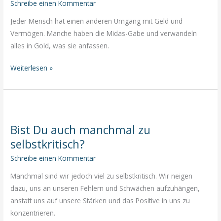
Schreibe einen Kommentar
Affirmationen
Jeder Mensch hat einen anderen Umgang mit Geld und
Vermögen. Manche haben die Midas-Gabe und verwandeln
alles in Gold, was sie anfassen.
Die
Weiterlesen »
Beziehung
zwischen
Ihrem
Kopf
Bist Du auch manchmal zu
und
selbstkritisch?
Ihrem
Kontostand
Schreibe einen Kommentar
Manchmal sind wir jedoch viel zu selbstkritisch. Wir neigen
dazu, uns an unseren Fehlern und Schwächen aufzuhängen,
anstatt uns auf unsere Stärken und das Positive in uns zu
konzentrieren.