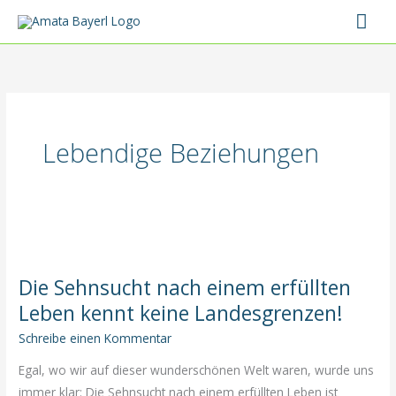
Zum
Hau
Inhalt
springen
Lebendige Beziehungen
Die Sehnsucht nach einem erfüllten
Leben kennt keine Landesgrenzen!
Schreibe einen Kommentar
Egal, wo wir auf dieser wunderschönen Welt waren, wurde uns
immer klar: Die Sehnsucht nach einem erfüllten Leben ist